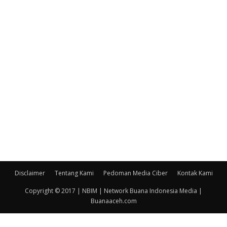
Disclaimer
Tentang Kami
Pedoman Media Ciber
Kontak Kami
Copyright © 2017 | NBIM | Network Buana Indonesia Media |
Buanaaceh.com