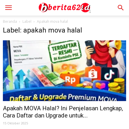
Beranda
Label
Apakah mova halal
Label: apakah mova halal
Apakah MOVA Halal? Ini Penjelasan Lengkap,
Cara Daftar dan Upgrade untuk...
15 Oktober 2025