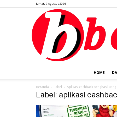
Jumat, 7 Agustus 2026
HOME
DA
Beranda
Label
Aplikasi cashback penghasil uang
Label: aplikasi cashba