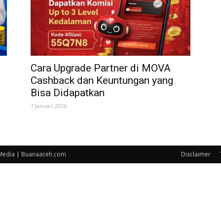
Cara Upgrade Partner di MOVA
Cashback dan Keuntungan yang
Bisa Didapatkan
7 Januari 2026
 Media | Buanaaceh.com
Disclaimer