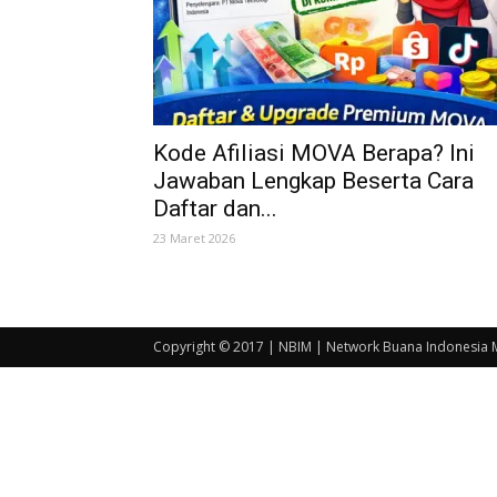
Kode Afiliasi MOVA Berapa? Ini
Jawaban Lengkap Beserta Cara
Daftar dan...
23 Maret 2026
Copyright © 2017 | NBIM | Network Buana Indonesia