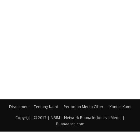
Disclaimer
Tentang Kami
Pedoman Media Ciber
Kontak Kami
Copyright © 2017 | NBIM | Network Buana Indonesia Media |
Buanaaceh.com