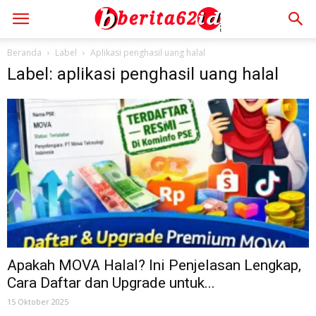
Beranda
Label
Aplikasi penghasil uang halal
Label: aplikasi penghasil uang halal
Apakah MOVA Halal? Ini Penjelasan Lengkap,
Cara Daftar dan Upgrade untuk...
15 Oktober 2025