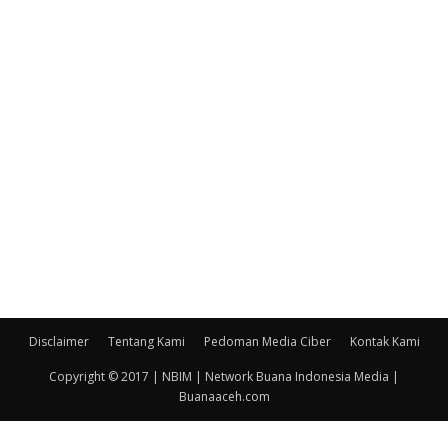
Disclaimer
Tentang Kami
Pedoman Media Ciber
Kontak Kami
Copyright © 2017 | NBIM | Network Buana Indonesia Media |
Buanaaceh.com