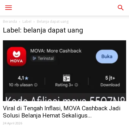
Beranda
Label
Belanja dapat uang
Label: belanja dapat uang
Viral di Tengah Inflasi, MOVA Cashback Jadi
Solusi Belanja Hemat Sekaligus...
24 April 2026