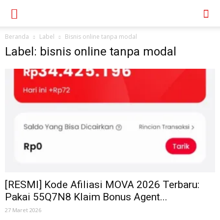
Beranda
Label
Bisnis online tanpa modal
Label: bisnis online tanpa modal
[RESMI] Kode Afiliasi MOVA 2026 Terbaru:
Pakai 55Q7N8 Klaim Bonus Agent...
27 Maret 2026