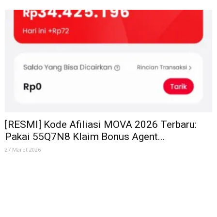
[RESMI] Kode Afiliasi MOVA 2026 Terbaru:
Pakai 55Q7N8 Klaim Bonus Agent...
27 Maret 2026