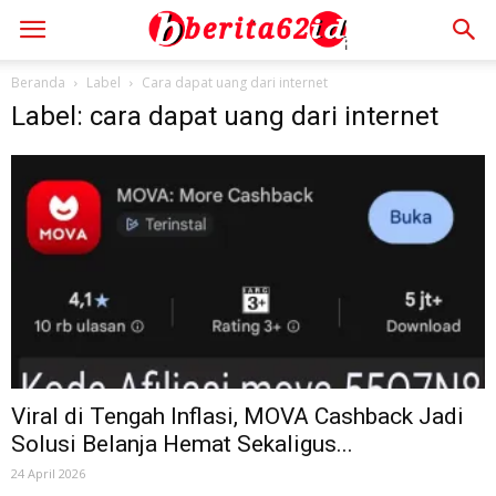
Beranda
Label
Cara dapat uang dari internet
Label: cara dapat uang dari internet
Viral di Tengah Inflasi, MOVA Cashback Jadi
Solusi Belanja Hemat Sekaligus...
24 April 2026