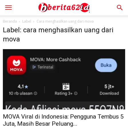
Beranda
Label
Cara menghasilkan uang dari mova
Label: cara menghasilkan uang dari
mova
MOVA Viral di Indonesia: Pengguna Tembus 5
Juta, Masih Besar Peluang...