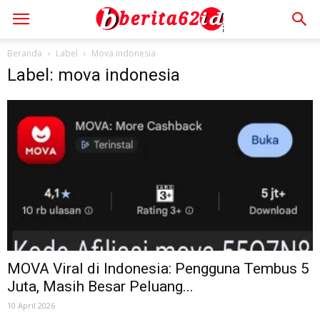
Beranda
Label
Mova indonesia
Label: mova indonesia
MOVA Viral di Indonesia: Pengguna Tembus 5
Juta, Masih Besar Peluang...
10 April 2026