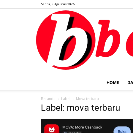
Sabtu, 8 Agustus 2026
HOME
DA
Beranda
Label
Mova terbaru
Label: mova terbaru