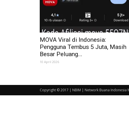
MOVA Viral di Indonesia:
Pengguna Tembus 5 Juta, Masih
Besar Peluang...
10 April 2026
Copyright © 2017 | NBIM | Network Buana Indonesia