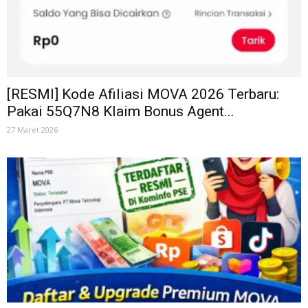
[RESMI] Kode Afiliasi MOVA 2026 Terbaru:
Pakai 55Q7N8 Klaim Bonus Agent...
27 Maret 2026