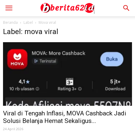
Beranda
Label
Mova viral
Label: mova viral
Viral di Tengah Inflasi, MOVA Cashback Jadi
Solusi Belanja Hemat Sekaligus...
24 April 2026