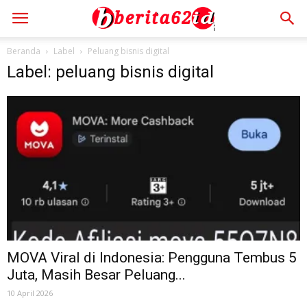
Beranda
Label
Peluang bisnis digital
Label: peluang bisnis digital
MOVA Viral di Indonesia: Pengguna Tembus 5
Juta, Masih Besar Peluang...
10 April 2026