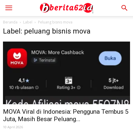
Beranda
Label
Peluang bisnis mova
Label: peluang bisnis mova
MOVA Viral di Indonesia: Pengguna Tembus 5
Juta, Masih Besar Peluang...
10 April 2026