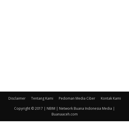
Disclaimer
Tentang Kami
Pedoman Media Ciber
Kontak Kami
Copyright © 2017 | NBIM | Network Buana Indonesia Media |
Buanaaceh.com