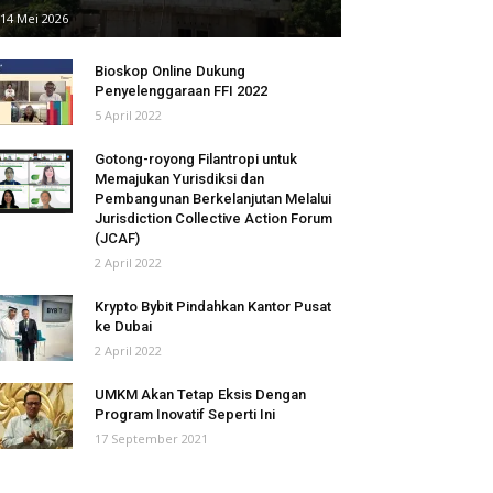
14 Mei 2026
Bioskop Online Dukung
Penyelenggaraan FFI 2022
5 April 2022
Gotong-royong Filantropi untuk
Memajukan Yurisdiksi dan
Pembangunan Berkelanjutan Melalui
Jurisdiction Collective Action Forum
(JCAF)
2 April 2022
Krypto Bybit Pindahkan Kantor Pusat
ke Dubai
2 April 2022
UMKM Akan Tetap Eksis Dengan
Program Inovatif Seperti Ini
17 September 2021