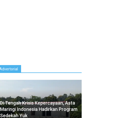
Advertorial
Di Tengah Krisis Kepercayaan, Asta
Maringi Indonesia⁠ Hadirkan Program
Sedekah Yuk