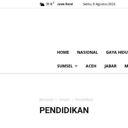
C
31.8
Sabtu, 8 Agustus 2026
Jawa Barat
HOME
NASIONAL
GAYA HIDU
SUMSEL
ACEH
JABAR
M
Beranda
Umum
Pendidikan
PENDIDIKAN