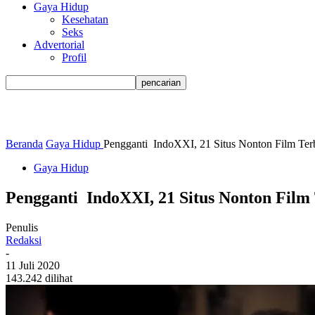
Gaya Hidup
Kesehatan
Seks
Advertorial
Profil
Beranda
Gaya Hidup
Pengganti IndoXXI, 21 Situs Nonton Film Ter
Gaya Hidup
Pengganti IndoXXI, 21 Situs Nonton Film
Penulis
Redaksi
-
11 Juli 2020
143.242 dilihat