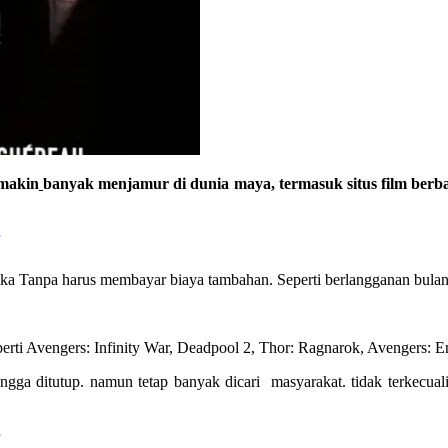
emakin
banyak menjamur di dunia maya, termasuk situs film berba
i buka Tanpa harus membayar biaya tambahan. Seperti berlangganan bula
perti Avengers: Infinity War, Deadpool 2, Thor: Ragnarok, Avengers: 
sehingga ditutup. namun tetap banyak dicari masyarakat. tidak terkec