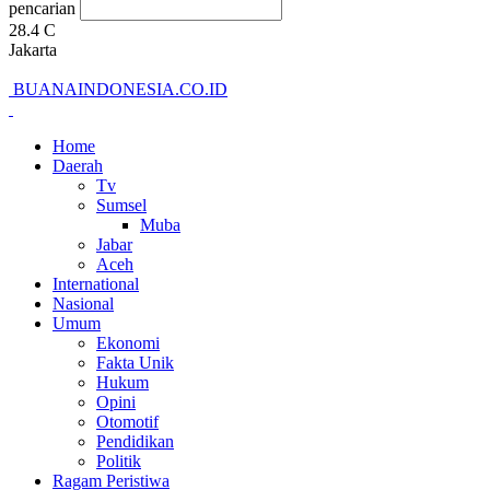
pencarian
28.4
C
Jakarta
BUANAINDONESIA.CO.ID
Home
Daerah
Tv
Sumsel
Muba
Jabar
Aceh
International
Nasional
Umum
Ekonomi
Fakta Unik
Hukum
Opini
Otomotif
Pendidikan
Politik
Ragam Peristiwa