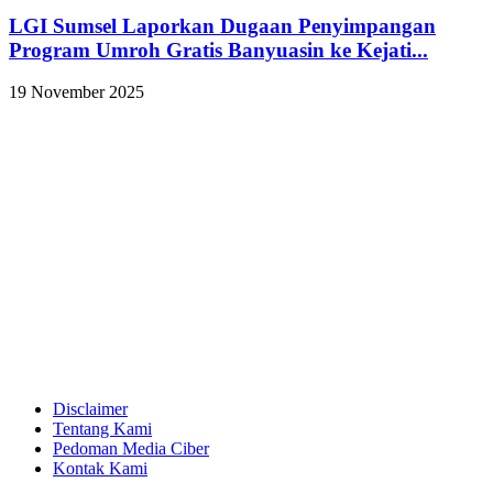
LGI Sumsel Laporkan Dugaan Penyimpangan
Program Umroh Gratis Banyuasin ke Kejati...
19 November 2025
Disclaimer
Tentang Kami
Pedoman Media Ciber
Kontak Kami