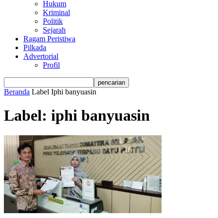
Hukum
Kriminal
Politik
Sejarah
Ragam Peristiwa
Pilkada
Advertorial
Profil
Beranda
Label
Iphi banyuasin
Label: iphi banyuasin