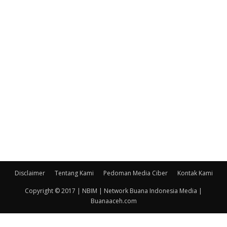
Disclaimer
Tentang Kami
Pedoman Media Ciber
Kontak Kami
Copyright © 2017 | NBIM | Network Buana Indonesia Media |
Buanaaceh.com