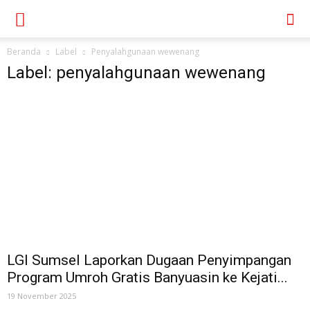
Beranda
Label
Penyalahgunaan wewenang
Label: penyalahgunaan wewenang
LGI Sumsel Laporkan Dugaan Penyimpangan
Program Umroh Gratis Banyuasin ke Kejati...
19 November 2025