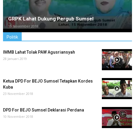
GRPK Lahat Dukung Pergub Sumsel
15 November 2018
Politik
IMMB Lahat Tolak PAW Agusriansyah
28 Januari 2019
Ketua DPD For BEJO Sumsel Tetapkan Kordes
Kuba
23 November 2018
DPD For BEJO Sumsel Deklarasi Perdana
10 November 2018