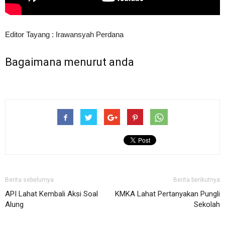
Editor Tayang : Irawansyah Perdana
Bagaimana menurut anda
Berita sebelumya
Berita berikutnya
API Lahat Kembali Aksi Soal
KMKA Lahat Pertanyakan Pungli
Alung
Sekolah