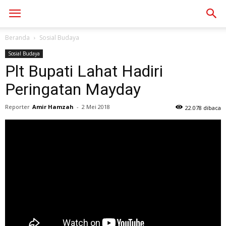
Beranda
Sosial Budaya
Sosial Budaya
Plt Bupati Lahat Hadiri
Peringatan Mayday
Reporter
Amir Hamzah
-
2 Mei 2018
22.078 dibaca