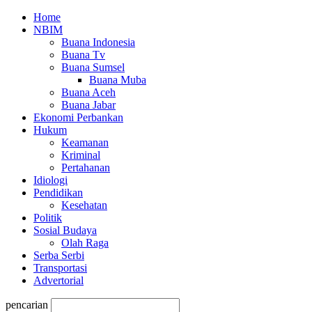
Home
NBIM
Buana Indonesia
Buana Tv
Buana Sumsel
Buana Muba
Buana Aceh
Buana Jabar
Ekonomi Perbankan
Hukum
Keamanan
Kriminal
Pertahanan
Idiologi
Pendidikan
Kesehatan
Politik
Sosial Budaya
Olah Raga
Serba Serbi
Transportasi
Advertorial
pencarian