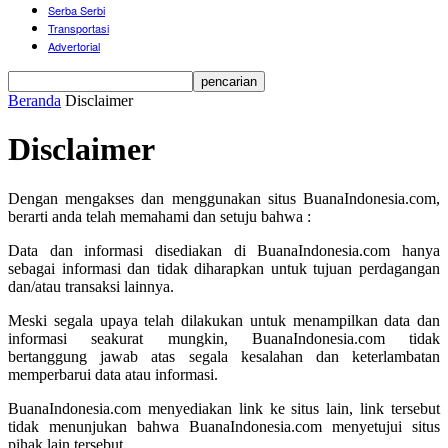
Serba Serbi
Transportasi
Advertorial
Beranda
Disclaimer
Disclaimer
Dengan mengakses dan menggunakan situs BuanaIndonesia.com,
berarti anda telah memahami dan setuju bahwa :
Data dan informasi disediakan di BuanaIndonesia.com hanya
sebagai informasi dan tidak diharapkan untuk tujuan perdagangan
dan/atau transaksi lainnya.
Meski segala upaya telah dilakukan untuk menampilkan data dan
informasi seakurat mungkin, BuanaIndonesia.com tidak
bertanggung jawab atas segala kesalahan dan keterlambatan
memperbarui data atau informasi.
BuanaIndonesia.com menyediakan link ke situs lain, link tersebut
tidak menunjukan bahwa BuanaIndonesia.com menyetujui situs
pihak lain tersebut.