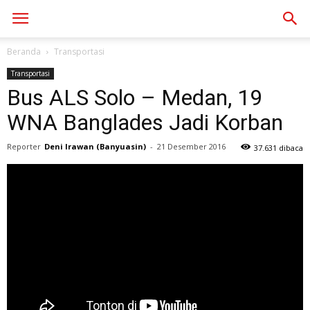
Beranda
Transportasi
Transportasi
Bus ALS Solo – Medan, 19
WNA Banglades Jadi Korban
Reporter
Deni Irawan (Banyuasin)
-
21 Desember 2016
37.631 dibaca