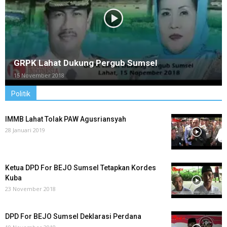
GRPK Lahat Dukung Pergub Sumsel
15 November 2018
Politik
IMMB Lahat Tolak PAW Agusriansyah
28 Januari 2019
Ketua DPD For BEJO Sumsel Tetapkan Kordes
Kuba
23 November 2018
DPD For BEJO Sumsel Deklarasi Perdana