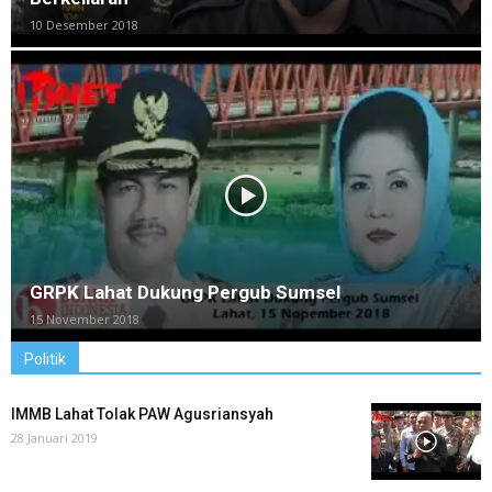
10 Desember 2018
GRPK Lahat Dukung Pergub Sumsel
15 November 2018
Politik
IMMB Lahat Tolak PAW Agusriansyah
28 Januari 2019