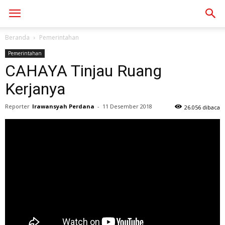
Beranda
Pemerintahan
Pemerintahan
CAHAYA Tinjau Ruang
Kerjanya
Reporter
Irawansyah Perdana
-
11 Desember 2018
26.056 dibaca