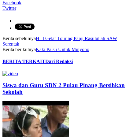
Facebook
Twitter
Berita sebelumya
HTI Gelar Touring Panji Rasulullah SAW
Serentak
Berita berikutnya
Kaki Palsu Untuk Mulyono
BERITA TERKAIT
Dari Redaksi
Siswa dan Guru SDN 2 Pulau Pinang Bersihkan
Sekolah