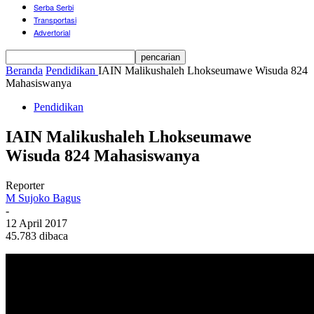
Serba Serbi
Transportasi
Advertorial
Beranda
Pendidikan
IAIN Malikushaleh Lhokseumawe Wisuda 824
Mahasiswanya
Pendidikan
IAIN Malikushaleh Lhokseumawe
Wisuda 824 Mahasiswanya
Reporter
M Sujoko Bagus
-
12 April 2017
45.783 dibaca