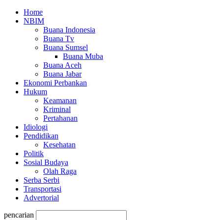
Home
NBIM
Buana Indonesia
Buana Tv
Buana Sumsel
Buana Muba
Buana Aceh
Buana Jabar
Ekonomi Perbankan
Hukum
Keamanan
Kriminal
Pertahanan
Idiologi
Pendidikan
Kesehatan
Politik
Sosial Budaya
Olah Raga
Serba Serbi
Transportasi
Advertorial
pencarian