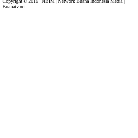
Copyright © 2016 | NBIM | Network Buana Indonesia Media |
Buanatv.net