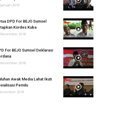
 Januari 2019
tua DPD For BEJO Sumsel
tapkan Kordes Kuba
 November 2018
D For BEJO Sumsel Deklarasi
erdana
 November 2018
luhan Awak Media Lahat Ikuti
sialisasi Pemilu
November 2018