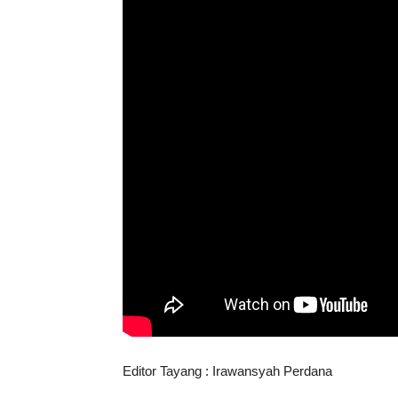
Editor Tayang : Irawansyah Perdana