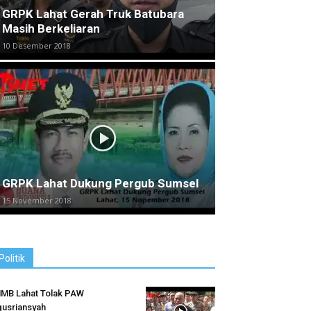
GRPK Lahat Gerah Truk Batubara
Masih Berkeliaran
10 Desember 2018
GRPK Lahat Dukung Pergub Sumsel
15 November 2018
Politik
MB Lahat Tolak PAW
usriansyah