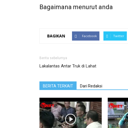
Bagaimana menurut anda
BAGIKAN
Facebook
Twitter
Berita sebelumya
Lakalantas Antar Truk di Lahat
BERITA TERKAIT
Dari Redaksi