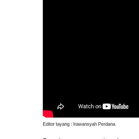
Editor tayang : Irawansyah Perdana