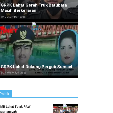
GRPK Lahat Gerah Truk Batubara
Masih Berkeliaran
10 Desember 2018
GRPK Lahat Dukung Pergub Sumsel
15 November 2018
Politik
MB Lahat Tolak PAW
usriansyah