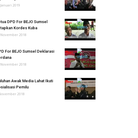
 Januari 2019
tua DPD For BEJO Sumsel
tapkan Kordes Kuba
 November 2018
D For BEJO Sumsel Deklarasi
erdana
 November 2018
luhan Awak Media Lahat Ikuti
sialisasi Pemilu
November 2018