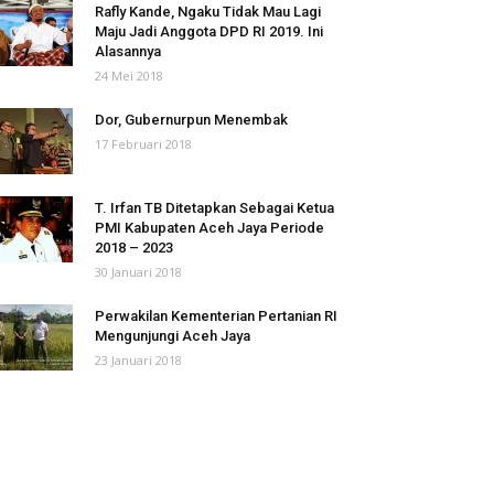
Rafly Kande, Ngaku Tidak Mau Lagi
Maju Jadi Anggota DPD RI 2019. Ini
Alasannya
24 Mei 2018
Dor, Gubernurpun Menembak
17 Februari 2018
T. Irfan TB Ditetapkan Sebagai Ketua
PMI Kabupaten Aceh Jaya Periode
2018 – 2023
30 Januari 2018
Perwakilan Kementerian Pertanian RI
Mengunjungi Aceh Jaya
23 Januari 2018