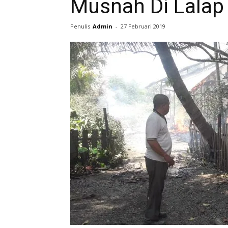
Musnah Di Lalap
Penulis
Admin
-
27 Februari 2019