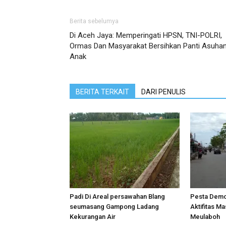
Berita sebelumya
Di Aceh Jaya: Memperingati HPSN, TNI-POLRI,
Ormas Dan Masyarakat Bersihkan Panti Asuha
Anak
BERITA TERKAIT
DARI PENULIS
Padi Di Areal persawahan Blang
Pesta Demo
seumasang Gampong Ladang
Aktifitas Ma
Kekurangan Air
Meulaboh