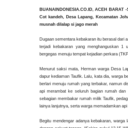
BUANAINDONESIA.CO.ID, ACEH BARAT -Satu
Cot kandeh, Desa Lapang, Kecamatan Joha
musnah dilalap si jago merah
Dugaan sementara kebakaran itu berasal dari 
terjadi kebakaran yang menghanguskan 1 u
bergegas menuju tempat kejadian perkara (TK
Menurut saksi mata, Herman warga Desa Lapa
dapur kediaman Taufik. Lalu, kata dia, warg
berlari menuju rumah yang terbakar, namun d
api merambat ke seluruh bagian rumah dan 
sebagian membakar rumah milik Taufik, pedag
lainya lanjutnya, serta warga memadamkan api 
Begitu mendengar adanya kebakaran, warga l