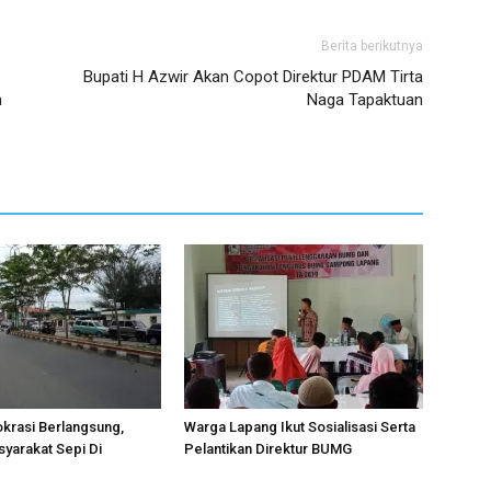
Berita berikutnya
Bupati H Azwir Akan Copot Direktur PDAM Tirta
n
Naga Tapaktuan
krasi Berlangsung,
Warga Lapang Ikut Sosialisasi Serta
syarakat Sepi Di
Pelantikan Direktur BUMG