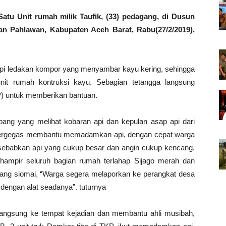
 Unit rumah milik Taufik, (33) pedagang, di Dusun
n Pahlawan, Kabupaten Aceh Barat, Rabu(27/2/2019),
api ledakan kompor yang menyambar kayu kering, sehingga
nit rumah kontruksi kayu. Sebagian tetangga langsung
P) untuk memberikan bantuan.
ng yang melihat kobaran api dan kepulan asap api dari
a bergegas membantu memadamkan api, dengan cepat warga
isebabkan api yang cukup besar dan angin cukup kencang,
hampir seluruh bagian rumah terlahap Sijago merah dan
ang siomai, “Warga segera melaporkan ke perangkat desa
dengan alat seadanya”. tuturnya
angsung ke tempat kejadian dan membantu ahli musibah,