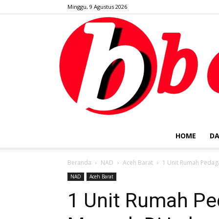
Minggu, 9 Agustus 2026
HOME
DA
Beranda
NAD
Aceh Barat
1 Unit Rumah Pedaga
NAD
Aceh Barat
1 Unit Rumah Pe