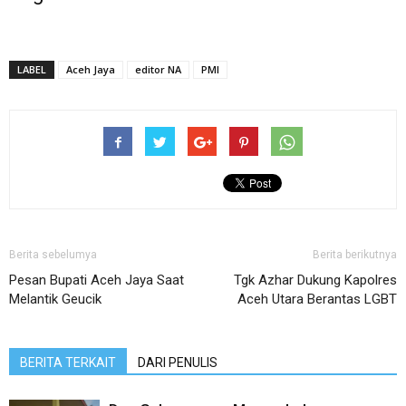
LABEL
Aceh Jaya
editor NA
PMI
Berita sebelumya
Berita berikutnya
Pesan Bupati Aceh Jaya Saat
Tgk Azhar Dukung Kapolres
Melantik Geucik
Aceh Utara Berantas LGBT
BERITA TERKAIT
DARI PENULIS