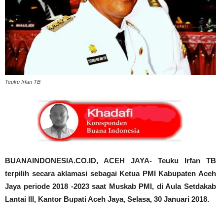
Teuku Irfan TB
BUANAINDONESIA.CO.ID, ACEH JAYA- Teuku Irfan TB
terpilih secara aklamasi sebagai Ketua PMI Kabupaten Aceh
Jaya periode 2018 -2023 saat Muskab PMI, di Aula Setdakab
Lantai III, Kantor Bupati Aceh Jaya, Selasa, 30 Januari 2018.