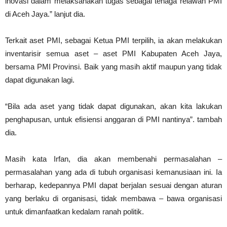
inovasi dalam melaksanakan tugas sebagai tenaga relawan PMI
di Aceh Jaya.” lanjut dia.
Terkait aset PMI, sebagai Ketua PMI terpilih, ia akan melakukan
inventarisir semua aset – aset PMI Kabupaten Aceh Jaya,
bersama PMI Provinsi. Baik yang masih aktif maupun yang tidak
dapat digunakan lagi.
“Bila ada aset yang tidak dapat digunakan, akan kita lakukan
penghapusan, untuk efisiensi anggaran di PMI nantinya”. tambah
dia.
Masih kata Irfan, dia akan membenahi permasalahan –
permasalahan yang ada di tubuh organisasi kemanusiaan ini. Ia
berharap, kedepannya PMI dapat berjalan sesuai dengan aturan
yang berlaku di organisasi, tidak membawa – bawa organisasi
untuk dimanfaatkan kedalam ranah politik.