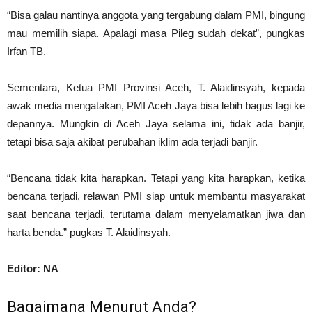
“Bisa galau nantinya anggota yang tergabung dalam PMI, bingung
mau memilih siapa. Apalagi masa Pileg sudah dekat”, pungkas
Irfan TB.
Sementara, Ketua PMI Provinsi Aceh, T. Alaidinsyah, kepada
awak media mengatakan, PMI Aceh Jaya bisa lebih bagus lagi ke
depannya. Mungkin di Aceh Jaya selama ini, tidak ada banjir,
tetapi bisa saja akibat perubahan iklim ada terjadi banjir.
“Bencana tidak kita harapkan. Tetapi yang kita harapkan, ketika
bencana terjadi, relawan PMI siap untuk membantu masyarakat
saat bencana terjadi, terutama dalam menyelamatkan jiwa dan
harta benda.” pugkas T. Alaidinsyah.
Editor: NA
Bagaimana Menurut Anda?