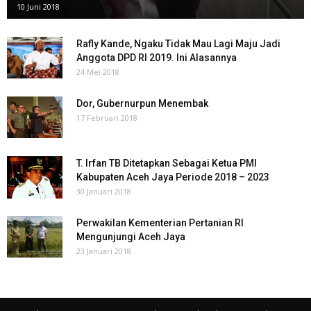
10 Juni 2018
Rafly Kande, Ngaku Tidak Mau Lagi Maju Jadi
Anggota DPD RI 2019. Ini Alasannya
24 Mei 2018
Dor, Gubernurpun Menembak
17 Februari 2018
T. Irfan TB Ditetapkan Sebagai Ketua PMI
Kabupaten Aceh Jaya Periode 2018 – 2023
30 Januari 2018
Perwakilan Kementerian Pertanian RI
Mengunjungi Aceh Jaya
23 Januari 2018