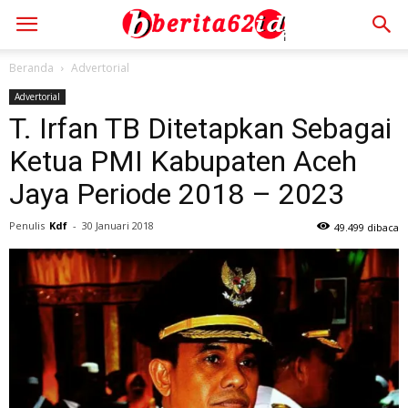
Beranda
Advertorial
Advertorial
T. Irfan TB Ditetapkan Sebagai
Ketua PMI Kabupaten Aceh
Jaya Periode 2018 – 2023
Penulis
Kdf
-
30 Januari 2018
49.499 dibaca