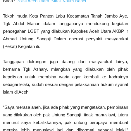
Baca :
Polisi Aceh Utara ‘Sikat’ Kaum Banci
Tokoh muda Kota Panton Labu Kecamatan Tanah Jambo Aye,
Tgk Abdul Manan dalam tanggapanya mendukung kegiatan
pencegahan LGBT yang dilakukan Kapolres Aceh Utara AKBP Ir
Ahmad Untung Sangaji Dalam operasi penyakit masyarakat
(Pekat) Kegiatan itu.
Tanggapan dukungan juga datang dari masyarakat lainya,
bernama Tgk Azhary, mlangkah yang dilakukan oleh pihak
kepolisian untuk membina waria agar kembali ke kodratnya
sebagai lelaki, sudah sesuai dengan pelaksanaan hukum syariat
islam di Aceh.
“Saya merasa aneh, jika ada pihak yang mengatakan, pembinaan
yang dilakukan oleh pak Untung Sangaji tidak manusiawi, juteru
menurut saya kebalikkannya, pak untung berupaya membuat
mereka lebih manusiawi lagi dan dihormati sebagai lelaki,”