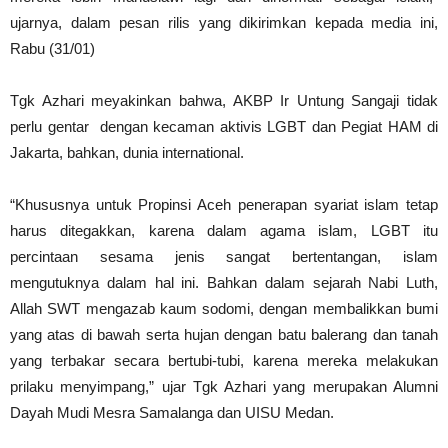
ujarnya, dalam pesan rilis yang dikirimkan kepada media ini,
Rabu (31/01)
Tgk Azhari meyakinkan bahwa, AKBP Ir Untung Sangaji tidak
perlu gentar dengan kecaman aktivis LGBT dan Pegiat HAM di
Jakarta, bahkan, dunia international.
“Khususnya untuk Propinsi Aceh penerapan syariat islam tetap
harus ditegakkan, karena dalam agama islam, LGBT itu
percintaan sesama jenis sangat bertentangan, islam
mengutuknya dalam hal ini. Bahkan dalam sejarah Nabi Luth,
Allah SWT mengazab kaum sodomi, dengan membalikkan bumi
yang atas di bawah serta hujan dengan batu balerang dan tanah
yang terbakar secara bertubi-tubi, karena mereka melakukan
prilaku menyimpang,” ujar Tgk Azhari yang merupakan Alumni
Dayah Mudi Mesra Samalanga dan UISU Medan.