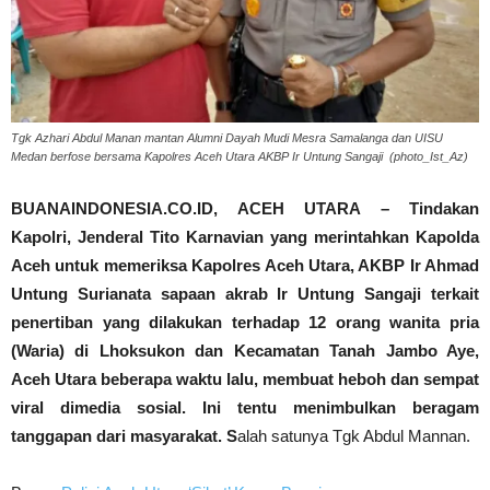
Tgk Azhari Abdul Manan mantan Alumni Dayah Mudi Mesra Samalanga dan UISU
Medan berfose bersama Kapolres Aceh Utara AKBP Ir Untung Sangaji (photo_Ist_Az)
BUANAINDONESIA.CO.ID, ACEH UTARA – Tindakan
Kapolri, Jenderal Tito Karnavian yang merintahkan Kapolda
Aceh untuk memeriksa Kapolres Aceh Utara, AKBP Ir Ahmad
Untung Surianata sapaan akrab Ir Untung Sangaji terkait
penertiban yang dilakukan terhadap 12 orang wanita pria
(Waria) di Lhoksukon dan Kecamatan Tanah Jambo Aye,
Aceh Utara beberapa waktu lalu, membuat heboh dan sempat
viral dimedia sosial. Ini tentu menimbulkan beragam
tanggapan dari masyarakat. S
alah satunya Tgk Abdul Mannan.