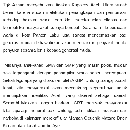
Tgk Azhari menyebutkan, tidakan Kapolres Aceh Utara sudah
benar, karena sudah melakukan penangkapan dan pembinaan
terhadap belasan waria, dan kini mereka telah dilepas dan
kembali ke masyarakat supaya berubah. Selama ini keberadaan
waria di kota Panton Labu juga sangat mencemaskan bagi
generasi muda, dikhawatirkan akan menularkan penyakit mental
penyuka sesama jenis kepada generasi muda.
“Misalnya anak-anak SMA dan SMP yang masih polos, mudah
saja terpengaruh dengan penampilan waria seperti perempuan.
Sekali lagi, apa yang dilakukan oleh AKBP Untung Sangaji sudah
tepat, kita masyarakat akan mendukung sepenuhnya untuk
menunjukkan identitas Aceh yang dikenal sebagai daerah
Serambi Mekkah, jangan biarkan LGBT merusak masyarakat
kita, apalagi menurut pak Untung, ada indikasi mucikari dan
narkoba di kalangan mereka” ujar Mantan Geuchik Matang Drien
Kecamatan Tanah Jambo Aye.