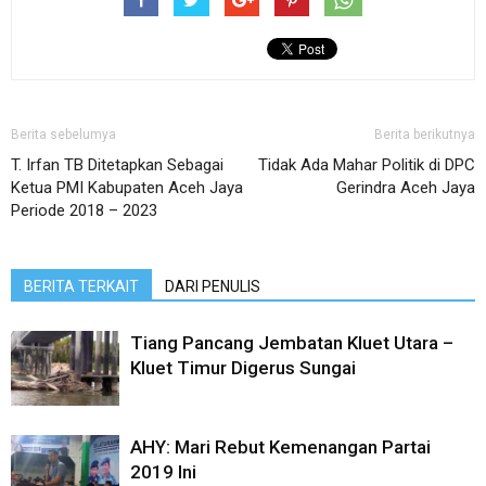
Berita sebelumya
Berita berikutnya
T. Irfan TB Ditetapkan Sebagai
Tidak Ada Mahar Politik di DPC
Ketua PMI Kabupaten Aceh Jaya
Gerindra Aceh Jaya
Periode 2018 – 2023
BERITA TERKAIT
DARI PENULIS
Tiang Pancang Jembatan Kluet Utara –
Kluet Timur Digerus Sungai
AHY: Mari Rebut Kemenangan Partai
2019 Ini