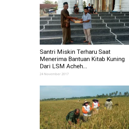
Santri Miskin Terharu Saat
Menerima Bantuan Kitab Kuning
Dari LSM Acheh...
24 November 2017