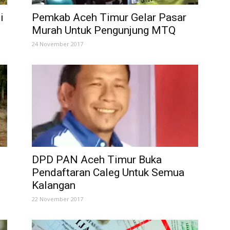
i
Pemkab Aceh Timur Gelar Pasar
Murah Untuk Pengunjung MTQ
24 November 2017
DPD PAN Aceh Timur Buka
Pendaftaran Caleg Untuk Semua
Kalangan
22 November 2017