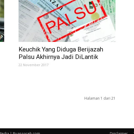
Keuchik Yang Diduga Berijazah
Palsu Akhirnya Jadi DiLantik
22 November 2017
Halaman 1 dari 21
 Media | Buanaaceh.com
Disclaimer