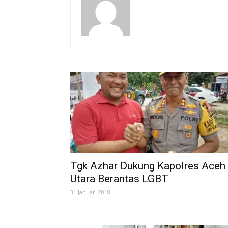
Tgk Azhar Dukung Kapolres Aceh
Utara Berantas LGBT
31 Januari 2018