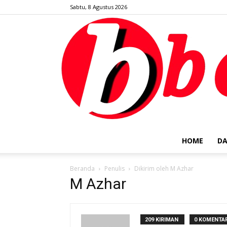
Sabtu, 8 Agustus 2026
HOME
DA
Beranda
Penulis
Dikirim oleh M Azhar
M Azhar
209 KIRIMAN
0 KOMENTA