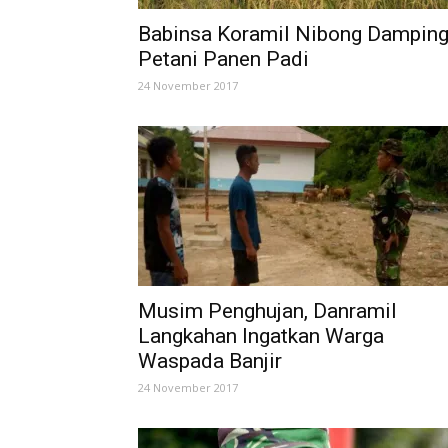
Babinsa Koramil Nibong Damping
Petani Panen Padi
24 November 2017
Musim Penghujan, Danramil
Langkahan Ingatkan Warga
Waspada Banjir
24 November 2017