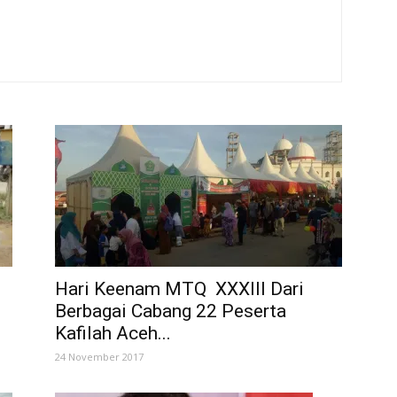
Hari Keenam MTQ XXXIII Dari
Berbagai Cabang 22 Peserta
Kafilah Aceh...
24 November 2017