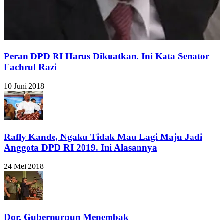
Peran DPD RI Harus Dikuatkan. Ini Kata Senator
Fachrul Razi
10 Juni 2018
Rafly Kande, Ngaku Tidak Mau Lagi Maju Jadi
Anggota DPD RI 2019. Ini Alasannya
24 Mei 2018
Dor, Gubernurpun Menembak