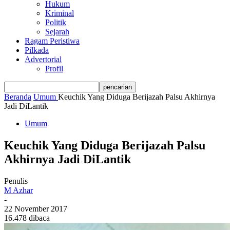
Hukum
Kriminal
Politik
Sejarah
Ragam Peristiwa
Pilkada
Advertorial
Profil
Beranda
Umum
Keuchik Yang Diduga Berijazah Palsu Akhirnya
Jadi DiLantik
Umum
Keuchik Yang Diduga Berijazah Palsu
Akhirnya Jadi DiLantik
Penulis
M Azhar
-
22 November 2017
16.478 dibaca