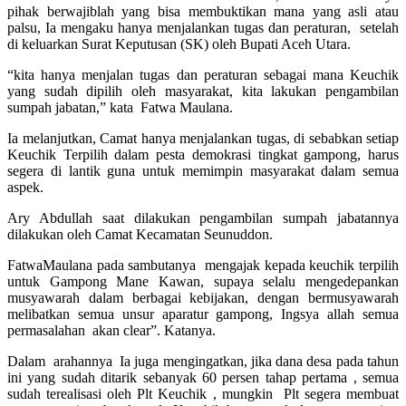
pihak berwajiblah yang bisa membuktikan mana yang asli atau
palsu, Ia mengaku hanya menjalankan tugas dan peraturan, setelah
di keluarkan Surat Keputusan (SK) oleh Bupati Aceh Utara.
“kita hanya menjalan tugas dan peraturan sebagai mana Keuchik
yang sudah dipilih oleh masyarakat, kita lakukan pengambilan
sumpah jabatan,” kata Fatwa Maulana.
Ia melanjutkan, Camat hanya menjalankan tugas, di sebabkan setiap
Keuchik Terpilih dalam pesta demokrasi tingkat gampong, harus
segera di lantik guna untuk memimpin masyarakat dalam semua
aspek.
Ary Abdullah saat dilakukan pengambilan sumpah jabatannya
dilakukan oleh Camat Kecamatan Seunuddon.
FatwaMaulana pada sambutanya mengajak kepada keuchik terpilih
untuk Gampong Mane Kawan, supaya selalu mengedepankan
musyawarah dalam berbagai kebijakan, dengan bermusyawarah
melibatkan semua unsur aparatur gampong, Ingsya allah semua
permasalahan akan clear”. Katanya.
Dalam arahannya Ia juga mengingatkan, jika dana desa pada tahun
ini yang sudah ditarik sebanyak 60 persen tahap pertama , semua
sudah terealisasi oleh Plt Keuchik , mungkin Plt segera membuat