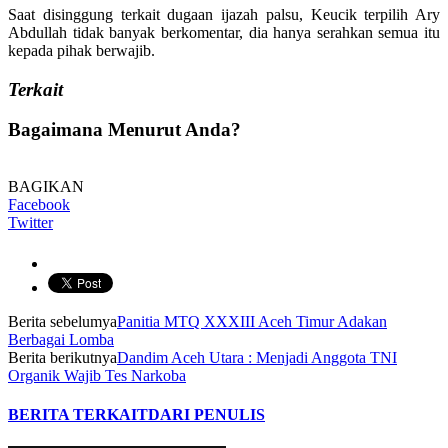
Saat disinggung terkait dugaan ijazah palsu, Keucik terpilih Ary
Abdullah tidak banyak berkomentar, dia hanya serahkan semua itu
kepada pihak berwajib.
Terkait
Bagaimana Menurut Anda?
BAGIKAN
Facebook
Twitter
Berita sebelumya
Panitia MTQ XXXIII Aceh Timur Adakan
Berbagai Lomba
Berita berikutnya
Dandim Aceh Utara : Menjadi Anggota TNI
Organik Wajib Tes Narkoba
BERITA TERKAIT
DARI PENULIS