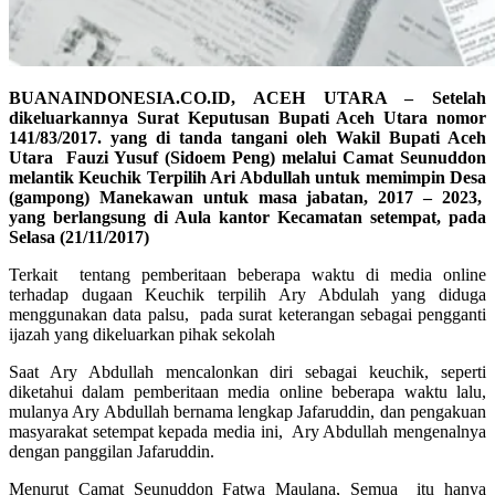
BUANAINDONESIA.CO.ID, ACEH UTARA – Setelah
dikeluarkannya Surat Keputusan Bupati Aceh Utara nomor
141/83/2017. yang di tanda tangani oleh Wakil Bupati Aceh
Utara Fauzi Yusuf (Sidoem Peng) melalui Camat Seunuddon
melantik Keuchik Terpilih Ari Abdullah untuk memimpin Desa
(gampong) Manekawan untuk masa jabatan, 2017 – 2023,
yang berlangsung di Aula kantor Kecamatan setempat, pada
Selasa (21/11/2017)
Terkait tentang pemberitaan beberapa waktu di media online
terhadap dugaan Keuchik terpilih Ary Abdulah yang diduga
menggunakan data palsu, pada surat keterangan sebagai pengganti
ijazah yang dikeluarkan pihak sekolah
Saat Ary Abdullah mencalonkan diri sebagai keuchik, seperti
diketahui dalam pemberitaan media online beberapa waktu lalu,
mulanya Ary Abdullah bernama lengkap Jafaruddin, dan pengakuan
masyarakat setempat kepada media ini, Ary Abdullah mengenalnya
dengan panggilan Jafaruddin.
Menurut Camat Seunuddon Fatwa Maulana, Semua itu hanya