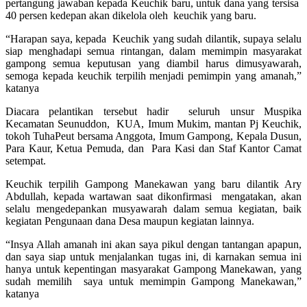
pertangung jawaban kepada Keuchik baru, untuk dana yang tersisa
40 persen kedepan akan dikelola oleh keuchik yang baru.
“Harapan saya, kepada Keuchik yang sudah dilantik, supaya selalu
siap menghadapi semua rintangan, dalam memimpin masyarakat
gampong semua keputusan yang diambil harus dimusyawarah,
semoga kepada keuchik terpilih menjadi pemimpin yang amanah,”
katanya
Diacara pelantikan tersebut hadir seluruh unsur Muspika
Kecamatan Seunuddon, KUA, Imum Mukim, mantan Pj Keuchik,
tokoh TuhaPeut bersama Anggota, Imum Gampong, Kepala Dusun,
Para Kaur, Ketua Pemuda, dan Para Kasi dan Staf Kantor Camat
setempat.
Keuchik terpilih Gampong Manekawan yang baru dilantik Ary
Abdullah, kepada wartawan saat dikonfirmasi mengatakan, akan
selalu mengedepankan musyawarah dalam semua kegiatan, baik
kegiatan Pengunaan dana Desa maupun kegiatan lainnya.
“Insya Allah amanah ini akan saya pikul dengan tantangan apapun,
dan saya siap untuk menjalankan tugas ini, di karnakan semua ini
hanya untuk kepentingan masyarakat Gampong Manekawan, yang
sudah memilih saya untuk memimpin Gampong Manekawan,”
katanya