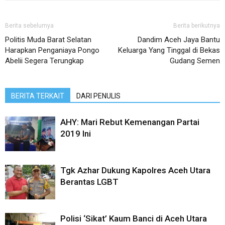
Berita sebelumya
Berita berikutnya
Politis Muda Barat Selatan
Dandim Aceh Jaya Bantu
Harapkan Penganiaya Pongo
Keluarga Yang Tinggal di Bekas
Abelii Segera Terungkap
Gudang Semen
BERITA TERKAIT
DARI PENULIS
AHY: Mari Rebut Kemenangan Partai
2019 Ini
Tgk Azhar Dukung Kapolres Aceh Utara
Berantas LGBT
Polisi ‘Sikat’ Kaum Banci di Aceh Utara