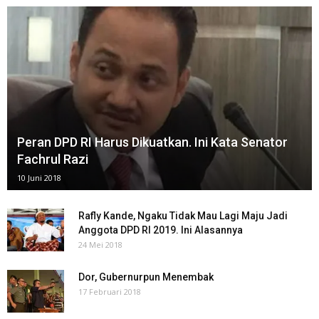
Peran DPD RI Harus Dikuatkan. Ini Kata Senator
Fachrul Razi
10 Juni 2018
Rafly Kande, Ngaku Tidak Mau Lagi Maju Jadi
Anggota DPD RI 2019. Ini Alasannya
24 Mei 2018
Dor, Gubernurpun Menembak
17 Februari 2018