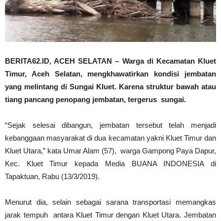
BERITA62.ID, ACEH SELATAN – Warga di Kecamatan Kluet
Timur, Aceh Selatan, mengkhawatirkan kondisi jembatan
yang melintang di Sungai Kluet. Karena struktur bawah atau
tiang pancang penopang jembatan, tergerus sungai.
“Sejak selesai dibangun, jembatan tersebut telah menjadi
kebanggaan masyarakat di dua kecamatan yakni Kluet Timur dan
Kluet Utara,” kata Umar Alam (57), warga Gampong Paya Dapur,
Kec. Kluet Timur kepada Media BUANA INDONESIA di
Tapaktuan, Rabu (13/3/2019).
Menurut dia, selain sebagai sarana transportasi memangkas
jarak tempuh antara Kluet Timur dengan Kluet Utara. Jembatan