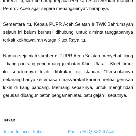
karena itu, kita berharap kepada Pemkab Aceh Selatan maupun
Pemrov Aceh agar segera menanganinya”. harapnya.
Sementara itu, Kepala PUPR Aceh Selatan Ir TWK Bahrumsyah
sejauh ini belum berhasil dihubungi untuk diminta tanggapannya
terkait kekhawatiran warga Kluet Raya itu.
Namun sejumlah sumber di PUPR Aceh Selatan menyebut, tiang
– tiang pancang penumpang jembatan Kluet Utara – Kluet Timur
itu sebelumnya telah dilakukan uji standar. “Persoalannya
sekarang hanya kecemasan masyarakat karena melihat gerusan
lokal di tiang pancang. Memang sebaiknya, untuk menghindari
gerusan dibangun beton pengaman atau batu gajah”. sebutnya.
Terkait
Tekan Inflasi di Bulan
Panitia MTQ XXXIII Aceh