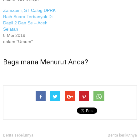
Zamzami, ST Caleg DPRK
Raih Suara Terbanyak Di
Dapil 2 Dan Se – Aceh
Selatan
8 Mei 2019
dalam "Umum"
Bagaimana Menurut Anda?
Berita sebelumya
Berita berikutnya