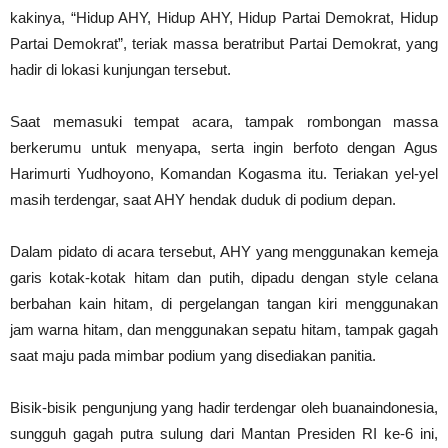
kakinya, “Hidup AHY, Hidup AHY, Hidup Partai Demokrat, Hidup
Partai Demokrat”, teriak massa beratribut Partai Demokrat, yang
hadir di lokasi kunjungan tersebut.
Saat memasuki tempat acara, tampak rombongan massa
berkerumu untuk menyapa, serta ingin berfoto dengan Agus
Harimurti Yudhoyono, Komandan Kogasma itu. Teriakan yel-yel
masih terdengar, saat AHY hendak duduk di podium depan.
Dalam pidato di acara tersebut, AHY yang menggunakan kemeja
garis kotak-kotak hitam dan putih, dipadu dengan style celana
berbahan kain hitam, di pergelangan tangan kiri menggunakan
jam warna hitam, dan menggunakan sepatu hitam, tampak gagah
saat maju pada mimbar podium yang disediakan panitia.
Bisik-bisik pengunjung yang hadir terdengar oleh buanaindonesia,
sungguh gagah putra sulung dari Mantan Presiden RI ke-6 ini,