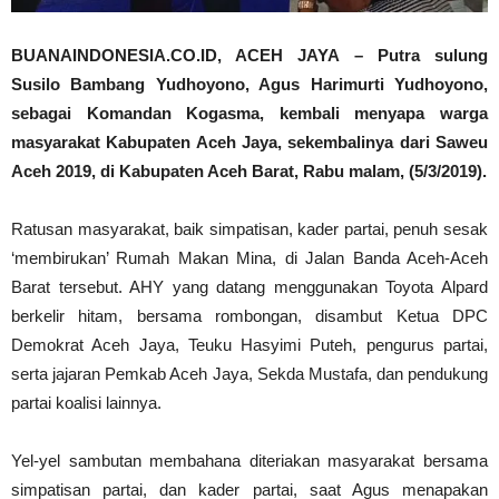
BUANAINDONESIA.CO.ID, ACEH JAYA – Putra sulung
Susilo Bambang Yudhoyono, Agus Harimurti Yudhoyono,
sebagai Komandan Kogasma, kembali menyapa warga
masyarakat Kabupaten Aceh Jaya, sekembalinya dari Saweu
Aceh 2019, di Kabupaten Aceh Barat, Rabu malam, (5/3/2019).
Ratusan masyarakat, baik simpatisan, kader partai, penuh sesak
‘membirukan’ Rumah Makan Mina, di Jalan Banda Aceh-Aceh
Barat tersebut. AHY yang datang menggunakan Toyota Alpard
berkelir hitam, bersama rombongan, disambut Ketua DPC
Demokrat Aceh Jaya, Teuku Hasyimi Puteh, pengurus partai,
serta jajaran Pemkab Aceh Jaya, Sekda Mustafa, dan pendukung
partai koalisi lainnya.
Yel-yel sambutan membahana diteriakan masyarakat bersama
simpatisan partai, dan kader partai, saat Agus menapakan