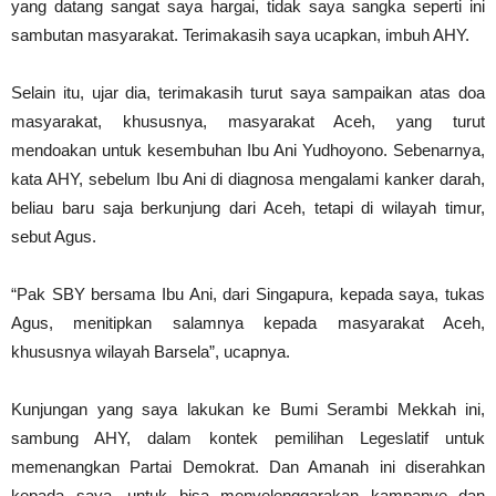
yang datang sangat saya hargai, tidak saya sangka seperti ini
sambutan masyarakat. Terimakasih saya ucapkan, imbuh AHY.
Selain itu, ujar dia, terimakasih turut saya sampaikan atas doa
masyarakat, khususnya, masyarakat Aceh, yang turut
mendoakan untuk kesembuhan Ibu Ani Yudhoyono. Sebenarnya,
kata AHY, sebelum Ibu Ani di diagnosa mengalami kanker darah,
beliau baru saja berkunjung dari Aceh, tetapi di wilayah timur,
sebut Agus.
“Pak SBY bersama Ibu Ani, dari Singapura, kepada saya, tukas
Agus, menitipkan salamnya kepada masyarakat Aceh,
khususnya wilayah Barsela”, ucapnya.
Kunjungan yang saya lakukan ke Bumi Serambi Mekkah ini,
sambung AHY, dalam kontek pemilihan Legeslatif untuk
memenangkan Partai Demokrat. Dan Amanah ini diserahkan
kepada saya, untuk bisa menyelenggarakan kampanye dan