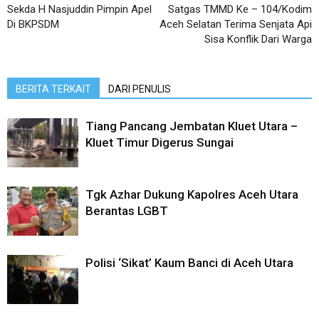
Sekda H Nasjuddin Pimpin Apel
Satgas TMMD Ke – 104/Kodim
Di BKPSDM
Aceh Selatan Terima Senjata Api
Sisa Konflik Dari Warga
BERITA TERKAIT
DARI PENULIS
Tiang Pancang Jembatan Kluet Utara –
Kluet Timur Digerus Sungai
Tgk Azhar Dukung Kapolres Aceh Utara
Berantas LGBT
Polisi ‘Sikat’ Kaum Banci di Aceh Utara