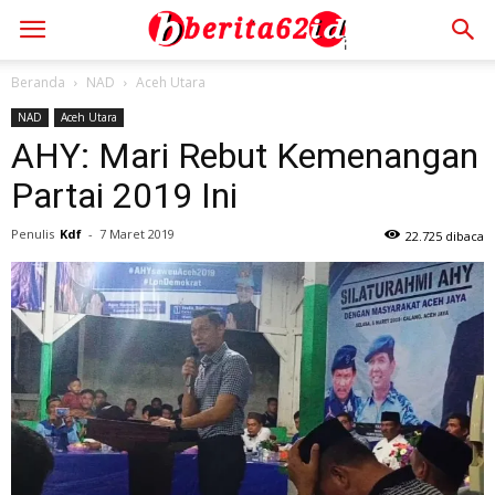
Beranda
NAD
Aceh Utara
NAD
Aceh Utara
AHY: Mari Rebut Kemenangan
Partai 2019 Ini
Penulis
Kdf
-
7 Maret 2019
22.725 dibaca