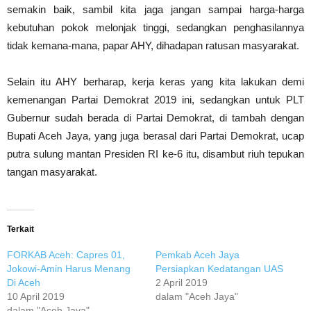
semakin baik, sambil kita jaga jangan sampai harga-harga
kebutuhan pokok melonjak tinggi, sedangkan penghasilannya
tidak kemana-mana, papar AHY, dihadapan ratusan masyarakat.
Selain itu AHY berharap, kerja keras yang kita lakukan demi
kemenangan Partai Demokrat 2019 ini, sedangkan untuk PLT
Gubernur sudah berada di Partai Demokrat, di tambah dengan
Bupati Aceh Jaya, yang juga berasal dari Partai Demokrat, ucap
putra sulung mantan Presiden RI ke-6 itu, disambut riuh tepukan
tangan masyarakat.
Terkait
FORKAB Aceh: Capres 01,
Pemkab Aceh Jaya
Jokowi-Amin Harus Menang
Persiapkan Kedatangan UAS
Di Aceh
2 April 2019
10 April 2019
dalam "Aceh Jaya"
dalam "Aceh Jaya"