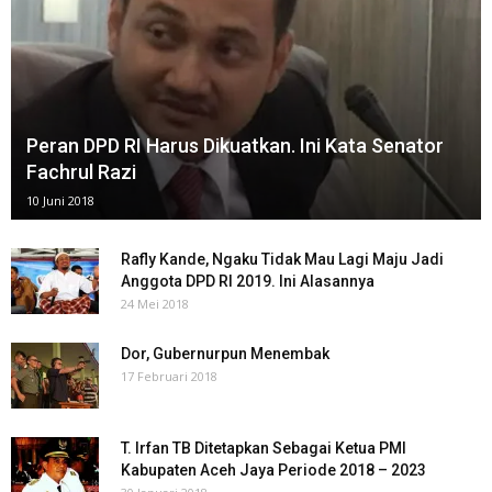
Peran DPD RI Harus Dikuatkan. Ini Kata Senator
Fachrul Razi
10 Juni 2018
Rafly Kande, Ngaku Tidak Mau Lagi Maju Jadi
Anggota DPD RI 2019. Ini Alasannya
24 Mei 2018
Dor, Gubernurpun Menembak
17 Februari 2018
T. Irfan TB Ditetapkan Sebagai Ketua PMI
Kabupaten Aceh Jaya Periode 2018 – 2023