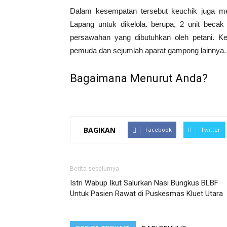
Dalam kesempatan tersebut keuchik juga m
Lapang untuk dikelola. berupa, 2 unit becak
persawahan yang dibutuhkan oleh petani. Kega
pemuda dan sejumlah aparat gampong lainnya.
Bagaimana Menurut Anda?
BAGIKAN
Facebook
Twitter
Berita sebelumya
Istri Wabup Ikut Salurkan Nasi Bungkus BLBF
Untuk Pasien Rawat di Puskesmas Kluet Utara