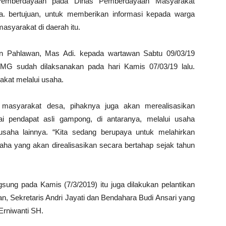
d Pemberdayaan pada Dinas Pemberdayaan Masyarakat
bertujuan, untuk memberikan informasi kepada warga
syarakat di daerah itu.
 Pahlawan, Mas Adi. kepada wartawan Sabtu 09/03/19
UMG sudah dilaksanakan pada hari Kamis 07/03/19 lalu.
kat melalui usaha.
masyarakat desa, pihaknya juga akan merealisasikan
pendapat asli gampong, di antaranya, melalui usaha
saha lainnya. “Kita sedang berupaya untuk melahirkan
ha yang akan direalisasikan secara bertahap sejak tahun
gsung pada Kamis (7/3/2019) itu juga dilakukan pelantikan
n, Sekretaris Andri Jayati dan Bendahara Budi Ansari yang
Erniwanti SH.