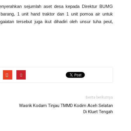
enyerahkan sejumlah aset desa kepada Direktur BUMG
 barang, 1 unit hand traktor dan 1 unit pomoa air untuk
iatan tersebut juga ikut dihadiri oleh unsur tuha peut,
Berita berikutnya
Wasrik Kodam Tinjau TMMD Kodim Aceh Selatan
Di Kluet Tengah