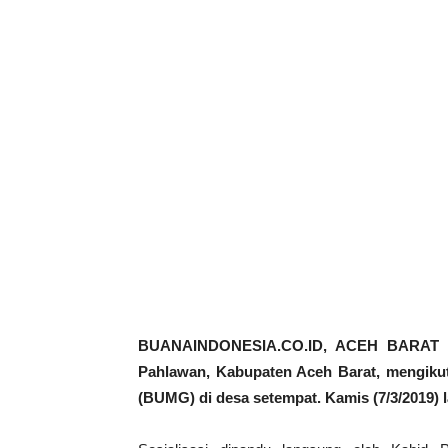
BUANAINDONESIA.CO.ID, ACEH BARAT –
Pahlawan, Kabupaten Aceh Barat, mengikut
(BUMG) di desa setempat. Kamis (7/3/2019) l