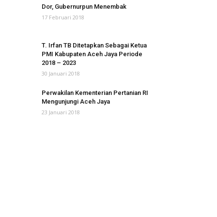
Dor, Gubernurpun Menembak
17 Februari 2018
T. Irfan TB Ditetapkan Sebagai Ketua
PMI Kabupaten Aceh Jaya Periode
2018 – 2023
30 Januari 2018
Perwakilan Kementerian Pertanian RI
Mengunjungi Aceh Jaya
23 Januari 2018