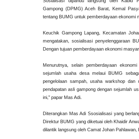
Sosialisasi dipandu langsung oleh Kabi
Gampong (DPMG) Aceh Barat, Kemal Pasya. 
tentang BUMG untuk pemberdayaan ekonomi ma
Keuchik Gampong Lapang, Kecamatan Johan
mengatakan, sosialisasi penyelenggaraan B
Dengan tujuan pemberdayaan ekonomi masyara
Menurutnya, selain pemberdayaan ekonomi 
sejumlah usaha desa melaui BUMG sebagai 
pengelolaan sampah, usaha warkshop dan u
pendapatan asli gampong dengan sejumlah usa
ini,” papar Mas Adi.
Diterangkan Mas Adi Ssosialisasi yang berlan
Direktur BUMG yang diketuai oleh Khaidir Anwa
dilantik langsung oleh Camat Johan Pahlawan, 