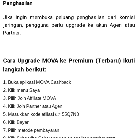
Penghasilan
Jika ingin membuka peluang penghasilan dari komisi
jaringan, pengguna perlu upgrade ke akun Agen atau
Partner.
Cara Upgrade MOVA ke Premium (Terbaru)
Ikuti
langkah berikut:
1. Buka aplikasi MOVA Cashback
2. Klik menu Saya
3. Pilih Join Affiliate MOVA
4. Klik Join Partner atau Agen
5. Masukkan kode afiliasi 👉 55Q7N8
6. Klik Bayar
7. Pilih metode pembayaran