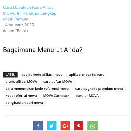
Cara Dapatkan Kode Afiliasi
MOVA, Ini Panduan Lengkap
untuk Pemula
14 Agustus 2025
dalam "Bisnis"
Bagaimana Menurut Anda?
LABEL
apa itu kode afiliasi mova
aplikasi mova terbaru
bisnis afiliasi MOVA
cara daftar MOVA
cara menemukan kode referensi mova
cara upgrade premium mova
kode referral mova
MOVA Cashback
partner MOVA
penghasilan dari mova