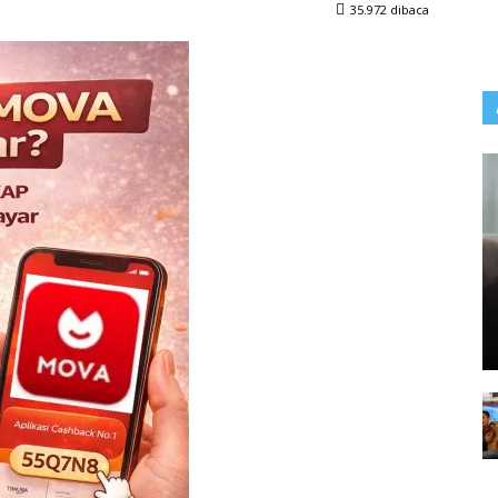
35.972 dibaca