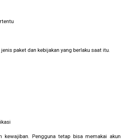
rtentu
nis paket dan kebijakan yang berlaku saat itu.
ikasi
n kewajiban. Pengguna tetap bisa memakai akun