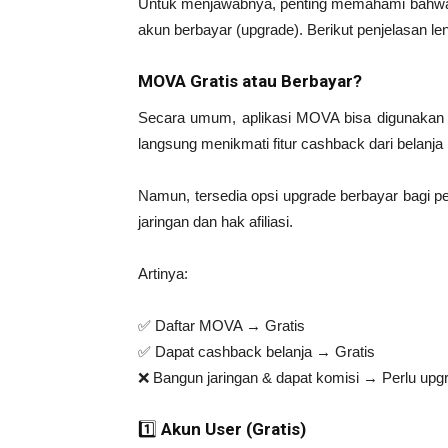
Untuk menjawabnya, penting memahami bahwa 
akun berbayar (upgrade). Berikut penjelasan l
MOVA Gratis atau Berbayar?
Secara umum, aplikasi MOVA bisa digunakan s
langsung menikmati fitur cashback dari belanja 
Namun, tersedia opsi upgrade berbayar bagi p
jaringan dan hak afiliasi.
Artinya:
✅ Daftar MOVA → Gratis
✅ Dapat cashback belanja → Gratis
❌ Bangun jaringan & dapat komisi → Perlu upg
1️⃣
Akun User (Gratis)