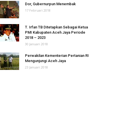
Dor, Gubernurpun Menembak
17 Februari 2018
T. Irfan TB Ditetapkan Sebagai Ketua
PMI Kabupaten Aceh Jaya Periode
2018 – 2023
30 Januari 2018
Perwakilan Kementerian Pertanian RI
Mengunjungi Aceh Jaya
23 Januari 2018