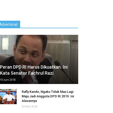
Advertorial
Peran DPD RI Harus Dikuatkan. Ini
Kata Senator Fachrul Razi
10 Juni 2018
Rafly Kande, Ngaku Tidak Mau Lagi
Maju Jadi Anggota DPD RI 2019. Ini
Alasannya
24 Mei 2018