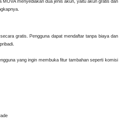
MOVA menyediakan dua jenis akun, yaitu akun gratis dan
engkapnya.
ecara gratis. Pengguna dapat mendaftar tanpa biaya dan
pribadi.
engguna yang ingin membuka fitur tambahan seperti komisi
rade