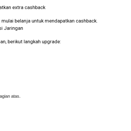
atkan extra cashback
g mulai belanja untuk mendapatkan cashback.
i Jaringan
an, berikut langkah upgrade:
bagian atas.