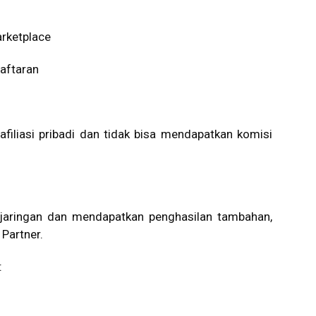
arketplace
aftaran
afiliasi pribadi dan tidak bisa mendapatkan komisi
aringan dan mendapatkan penghasilan tambahan,
Partner.
: