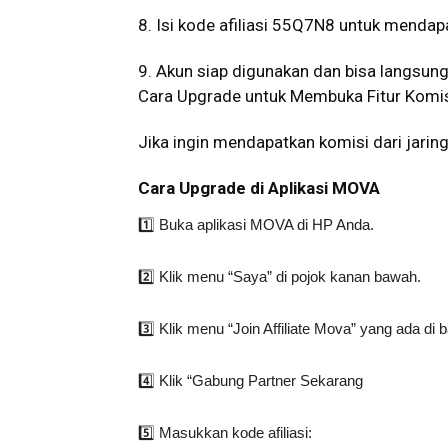
8. Isi kode afiliasi 55Q7N8 untuk mendap
9. Akun siap digunakan dan bisa langsun
Cara Upgrade untuk Membuka Fitur Komis
Jika ingin mendapatkan komisi dari jaring
Cara Upgrade di Aplikasi MOVA
1️⃣ Buka aplikasi MOVA di HP Anda.
2️⃣ Klik menu “Saya” di pojok kanan bawah.
3️⃣ Klik menu “Join Affiliate Mova” yang ada di 
4️⃣ Klik “Gabung Partner Sekarang
5️⃣ Masukkan kode afiliasi: