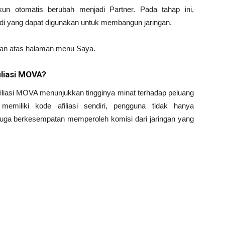
kun otomatis berubah menjadi Partner. Pada tahap ini,
adi yang dapat digunakan untuk membangun jaringan.
bagian atas halaman menu Saya.
liasi MOVA?
iliasi MOVA menunjukkan tingginya minat terhadap peluang
memiliki kode afiliasi sendiri, pengguna tidak hanya
 juga berkesempatan memperoleh komisi dari jaringan yang