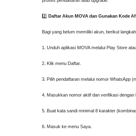
proses pendaftaran atau upgrade.
2️⃣
Daftar Akun MOVA dan Gunakan Kode Afi
Bagi yang belum memiliki akun, berikut langka
1. Unduh aplikasi MOVA melalui Play Store ata
2. Klik menu Daftar.
3. Pilih pendaftaran melalui nomor WhatsApp (
4. Masukkan nomor aktif dan verifikasi dengan
5. Buat kata sandi minimal 8 karakter (kombina
6. Masuk ke menu Saya.