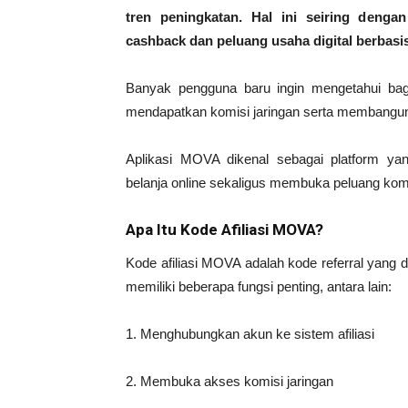
tren peningkatan. Hal ini seiring deng
cashback dan peluang usaha digital berbasis 
Banyak pengguna baru ingin mengetahui ba
mendapatkan komisi jaringan serta membangun
Aplikasi MOVA dikenal sebagai platform y
belanja online sekaligus membuka peluang komis
Apa Itu Kode Afiliasi MOVA?
Kode afiliasi MOVA adalah kode referral yang
memiliki beberapa fungsi penting, antara lain:
1. Menghubungkan akun ke sistem afiliasi
2. Membuka akses komisi jaringan