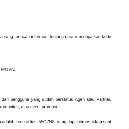
ak orang mencari informasi tentang cara mendapatkan kode
si MOVA:
dari pengguna yang sudah berstatus Agen atau Partner.
komunitas, atau event promosi.
 adalah kode afiliasi 55Q7N8, yang dapat dimasukkan saat