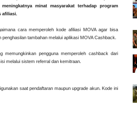
an meningkatnya minat masyarakat terhadap program
afiliasi.
gaimana cara memperoleh kode afiliasi MOVA agar bisa
 penghasilan tambahan melalui aplikasi MOVA Cashback.
ang memungkinkan pengguna memperoleh cashback dari
i melalui sistem referral dan kemitraan.
 digunakan saat pendaftaran maupun upgrade akun. Kode ini