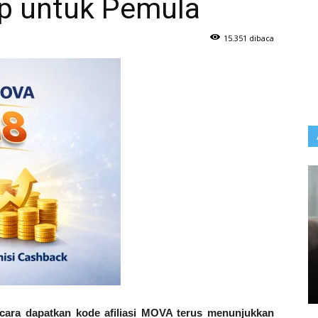
p untuk Pemula
15.351 dibaca
cara dapatkan kode afiliasi MOVA terus menunjukkan