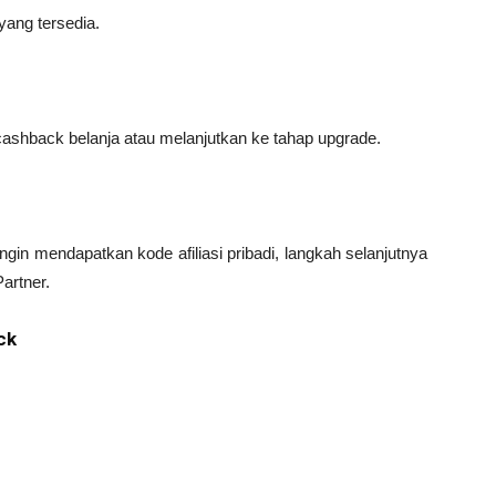
yang tersedia.
cashback belanja atau melanjutkan ke tahap upgrade.
gin mendapatkan kode afiliasi pribadi, langkah selanjutnya
artner.
ck