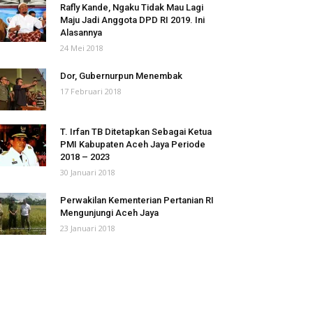
Rafly Kande, Ngaku Tidak Mau Lagi
Maju Jadi Anggota DPD RI 2019. Ini
Alasannya
24 Mei 2018
Dor, Gubernurpun Menembak
17 Februari 2018
T. Irfan TB Ditetapkan Sebagai Ketua
PMI Kabupaten Aceh Jaya Periode
2018 – 2023
30 Januari 2018
Perwakilan Kementerian Pertanian RI
Mengunjungi Aceh Jaya
23 Januari 2018