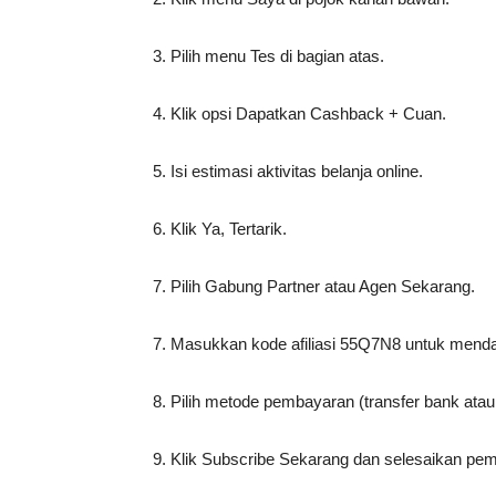
3. Pilih menu Tes di bagian atas.
4. Klik opsi Dapatkan Cashback + Cuan.
5. Isi estimasi aktivitas belanja online.
6. Klik Ya, Tertarik.
7. Pilih Gabung Partner atau Agen Sekarang.
7. Masukkan kode afiliasi 55Q7N8 untuk mend
8. Pilih metode pembayaran (transfer bank ata
9. Klik Subscribe Sekarang dan selesaikan p