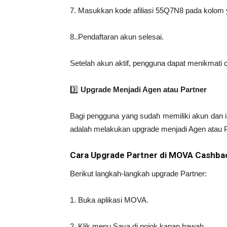
7. Masukkan kode afiliasi 55Q7N8 pada kolom 
8..Pendaftaran akun selesai.
Setelah akun aktif, pengguna dapat menikmati 
3️⃣
Upgrade Menjadi Agen atau Partner
Bagi pengguna yang sudah memiliki akun dan in
adalah melakukan upgrade menjadi Agen atau P
Cara Upgrade Partner di MOVA Cashba
Berikut langkah-langkah upgrade Partner:
1. Buka aplikasi MOVA.
2. Klik menu Saya di pojok kanan bawah.