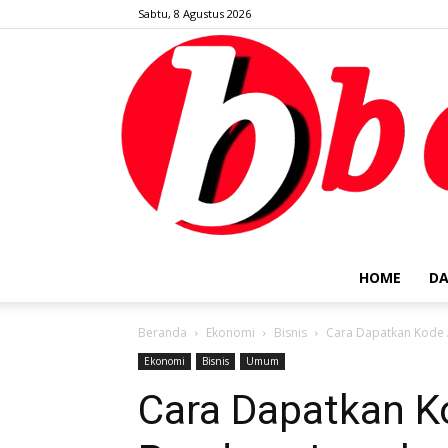
Sabtu, 8 Agustus 2026
HOME
DA
Beranda
Ekonomi
Bisnis
Cara Dapatkan Kode A
Ekonomi
Bisnis
Umum
Cara Dapatkan Ko