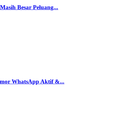
Masih Besar Peluang...
mor WhatsApp Aktif &...