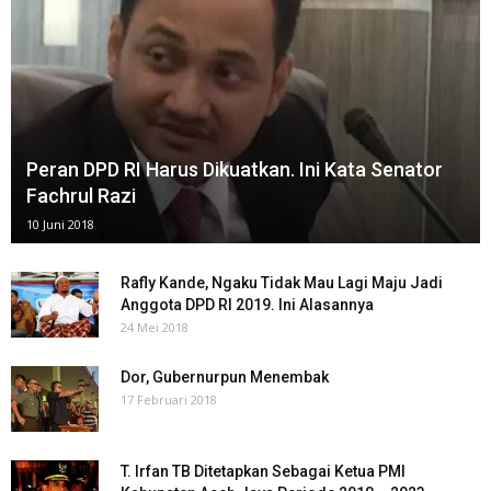
Peran DPD RI Harus Dikuatkan. Ini Kata Senator
Fachrul Razi
10 Juni 2018
Rafly Kande, Ngaku Tidak Mau Lagi Maju Jadi
Anggota DPD RI 2019. Ini Alasannya
24 Mei 2018
Dor, Gubernurpun Menembak
17 Februari 2018
T. Irfan TB Ditetapkan Sebagai Ketua PMI