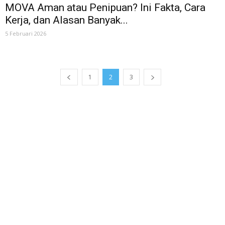
MOVA Aman atau Penipuan? Ini Fakta, Cara
Kerja, dan Alasan Banyak...
5 Februari 2026
1
2
3