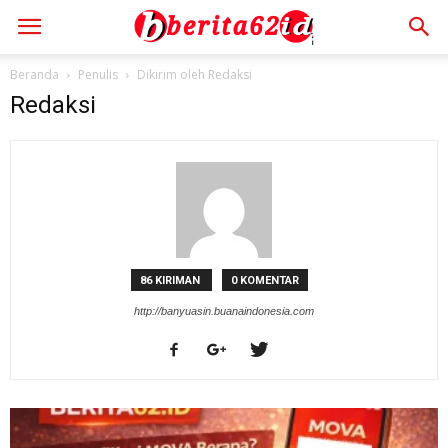
Beranda
Penulis
Dikirim oleh Redaksi
Redaksi
86 KIRIMAN
0 KOMENTAR
http://banyuasin.buanaindonesia.com