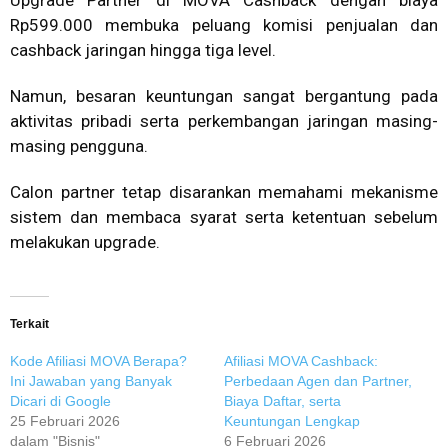
Upgrade Partner di MOVA Cashback dengan biaya
Rp599.000 membuka peluang komisi penjualan dan
cashback jaringan hingga tiga level.
Namun, besaran keuntungan sangat bergantung pada
aktivitas pribadi serta perkembangan jaringan masing-
masing pengguna.
Calon partner tetap disarankan memahami mekanisme
sistem dan membaca syarat serta ketentuan sebelum
melakukan upgrade.
Terkait
Kode Afiliasi MOVA Berapa?
Afiliasi MOVA Cashback:
Ini Jawaban yang Banyak
Perbedaan Agen dan Partner,
Dicari di Google
Biaya Daftar, serta
25 Februari 2026
Keuntungan Lengkap
dalam "Bisnis"
6 Februari 2026