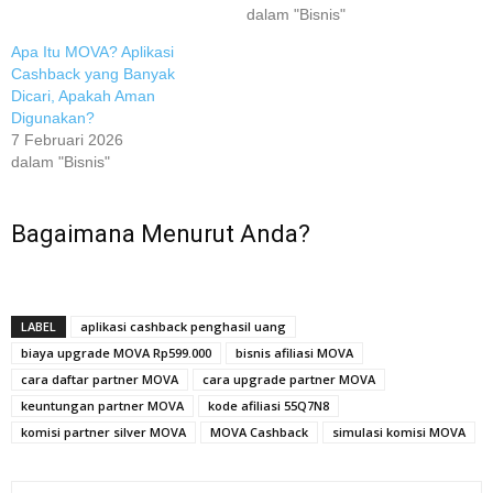
dalam "Bisnis"
Apa Itu MOVA? Aplikasi
Cashback yang Banyak
Dicari, Apakah Aman
Digunakan?
7 Februari 2026
dalam "Bisnis"
Bagaimana Menurut Anda?
LABEL
aplikasi cashback penghasil uang
biaya upgrade MOVA Rp599.000
bisnis afiliasi MOVA
cara daftar partner MOVA
cara upgrade partner MOVA
keuntungan partner MOVA
kode afiliasi 55Q7N8
komisi partner silver MOVA
MOVA Cashback
simulasi komisi MOVA