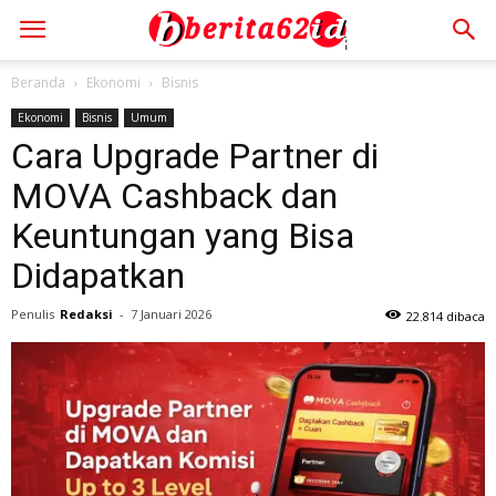
Beranda
Ekonomi
Bisnis
Ekonomi
Bisnis
Umum
Cara Upgrade Partner di
MOVA Cashback dan
Keuntungan yang Bisa
Didapatkan
Penulis
Redaksi
-
7 Januari 2026
22.814 dibaca