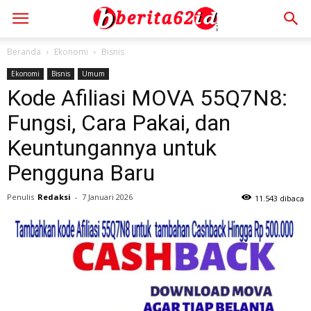
Beranda
Ekonomi
Bisnis
Ekonomi
Bisnis
Umum
Kode Afiliasi MOVA 55Q7N8:
Fungsi, Cara Pakai, dan
Keuntungannya untuk
Pengguna Baru
Penulis
Redaksi
-
7 Januari 2026
11.543 dibaca