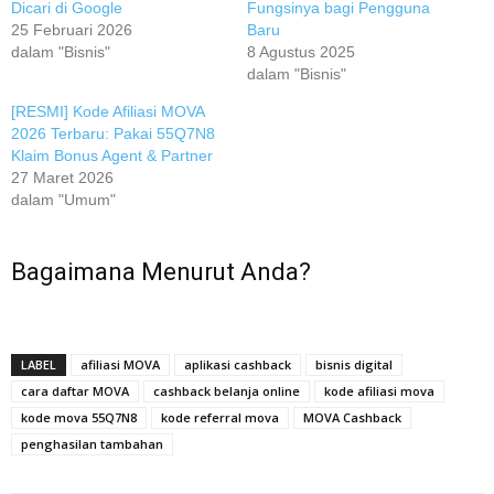
Dicari di Google
Fungsinya bagi Pengguna
25 Februari 2026
Baru
dalam "Bisnis"
8 Agustus 2025
dalam "Bisnis"
[RESMI] Kode Afiliasi MOVA
2026 Terbaru: Pakai 55Q7N8
Klaim Bonus Agent & Partner
27 Maret 2026
dalam "Umum"
Bagaimana Menurut Anda?
LABEL
afiliasi MOVA
aplikasi cashback
bisnis digital
cara daftar MOVA
cashback belanja online
kode afiliasi mova
kode mova 55Q7N8
kode referral mova
MOVA Cashback
penghasilan tambahan