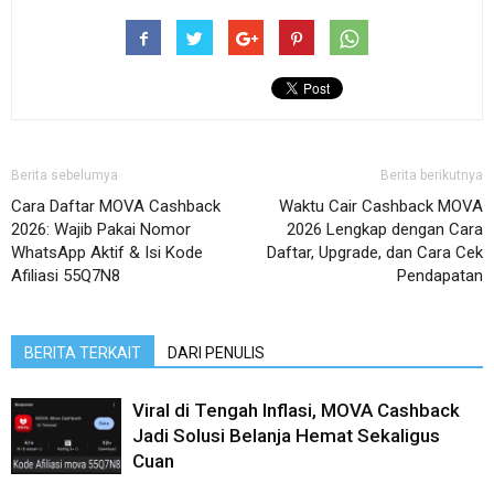
Berita sebelumya
Berita berikutnya
Cara Daftar MOVA Cashback
Waktu Cair Cashback MOVA
2026: Wajib Pakai Nomor
2026 Lengkap dengan Cara
WhatsApp Aktif & Isi Kode
Daftar, Upgrade, dan Cara Cek
Afiliasi 55Q7N8
Pendapatan
BERITA TERKAIT
DARI PENULIS
Viral di Tengah Inflasi, MOVA Cashback
Jadi Solusi Belanja Hemat Sekaligus
Cuan