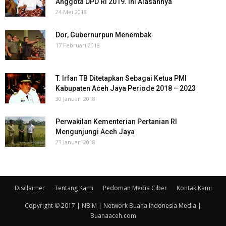
Anggota DPD RI 2019. Ini Alasannya
24 Mei 2018
Dor, Gubernurpun Menembak
17 Februari 2018
T. Irfan TB Ditetapkan Sebagai Ketua PMI
Kabupaten Aceh Jaya Periode 2018 – 2023
30 Januari 2018
Perwakilan Kementerian Pertanian RI
Mengunjungi Aceh Jaya
23 Januari 2018
Disclaimer
Tentang Kami
Pedoman Media Ciber
Kontak Kami
Copyright © 2017 | NBIM | Network Buana Indonesia Media |
Buanaaceh.com