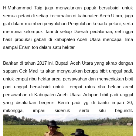
H.Muhammad Taip juga menyalurkan pupuk bersubsidi untuk
semua petani di setiap kecamatan di kabupaten Aceh Utara, juga
giat dalam memberi penyuluhan-Penyuluhan kepada petani, serta
membina kelompok Tani di setiap Daerah pedalaman, sehingga
hasil produksi gabah di kabupaten Aceh Utara mencapai lima
sampai Enam ton dalam satu hektar.
Bahkan di tahun 2017 ini, Bupati Aceh Utara yang akrap dengan
sapaan Cek Mad itu akan menyalurkan berupa bibit unggul padi,
untuk empat ribu hektar areal persawahan dan menyediakan bibit
padi unggul bersubsidi untuk empat ratus ribu hektar areal
persawahan di Kabupaten Aceh Utara. Adapun bibit padi unggul
yang disalurkan berjenis Benih padi yg di bantu impari 30,
mikongga, impari sidenuk serta situ begundit.