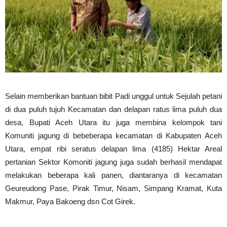
Selain memberikan bantuan bibit Padi unggul untuk Sejulah petani
di dua puluh tujuh Kecamatan dan delapan ratus lima puluh dua
desa, Bupati Aceh Utara itu juga membina kelompok tani
Komuniti jagung di bebeberapa kecamatan di Kabupaten Aceh
Utara, empat ribi seratus delapan lima (4185) Hektar Areal
pertanian Sektor Komoniti jagung juga sudah berhasil mendapat
melakukan beberapa kali panen, diantaranya di kecamatan
Geureudong Pase, Pirak Timur, Nisam, Simpang Kramat, Kuta
Makmur, Paya Bakoeng dsn Cot Girek.