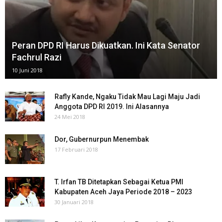
Peran DPD RI Harus Dikuatkan. Ini Kata Senator
Fachrul Razi
10 Juni 2018
Rafly Kande, Ngaku Tidak Mau Lagi Maju Jadi
Anggota DPD RI 2019. Ini Alasannya
24 Mei 2018
Dor, Gubernurpun Menembak
17 Februari 2018
T. Irfan TB Ditetapkan Sebagai Ketua PMI
Kabupaten Aceh Jaya Periode 2018 – 2023
30 Januari 2018