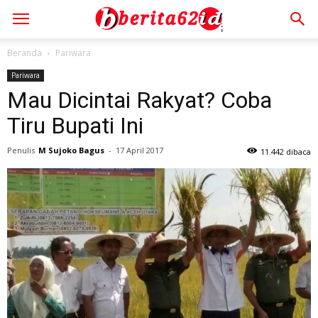
Beranda
Pariwara
Pariwara
Mau Dicintai Rakyat? Coba
Tiru Bupati Ini
Penulis
M Sujoko Bagus
-
17 April 2017
11.442 dibaca