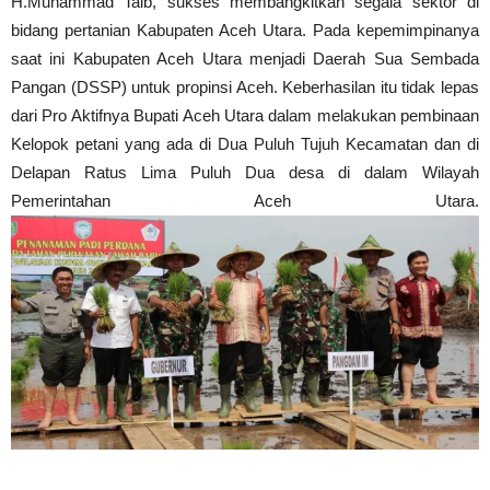
H.Muhammad Taib, sukses membangkitkan segala sektor di
bidang pertanian Kabupaten Aceh Utara. Pada kepemimpinanya
saat ini Kabupaten Aceh Utara menjadi Daerah Sua Sembada
Pangan (DSSP) untuk propinsi Aceh. Keberhasilan itu tidak lepas
dari Pro Aktifnya Bupati Aceh Utara dalam melakukan pembinaan
Kelopok petani yang ada di Dua Puluh Tujuh Kecamatan dan di
Delapan Ratus Lima Puluh Dua desa di dalam Wilayah
Pemerintahan Aceh Utara.