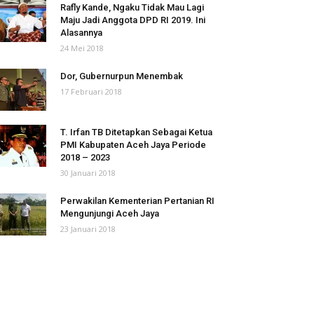
Rafly Kande, Ngaku Tidak Mau Lagi
Maju Jadi Anggota DPD RI 2019. Ini
Alasannya
24 Mei 2018
Dor, Gubernurpun Menembak
17 Februari 2018
T. Irfan TB Ditetapkan Sebagai Ketua
PMI Kabupaten Aceh Jaya Periode
2018 – 2023
30 Januari 2018
Perwakilan Kementerian Pertanian RI
Mengunjungi Aceh Jaya
23 Januari 2018