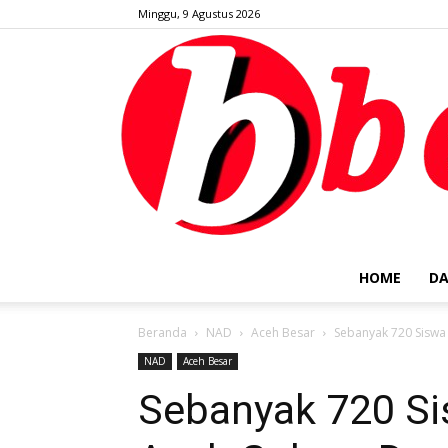
Minggu, 9 Agustus 2026
HOME
DA
Beranda
NAD
Aceh Besar
Sebanyak 720 Siswa 
NAD
Aceh Besar
Sebanyak 720 Sis