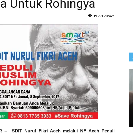
a Untuk Rohingya
19.271 dibaca
 SDIT Nurul Fikri Aceh melalui NF Aceh Peduli