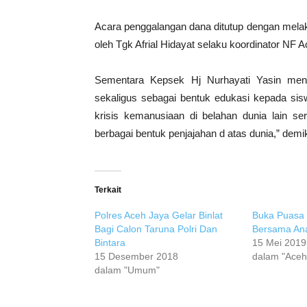
Acara penggalangan dana ditutup dengan melak
oleh Tgk Afrial Hidayat selaku koordinator NF A
Sementara Kepsek Hj Nurhayati Yasin men
sekaligus sebagai bentuk edukasi kepada sis
krisis kemanusiaan di belahan dunia lain 
berbagai bentuk penjajahan d atas dunia,” demi
Terkait
Polres Aceh Jaya Gelar Binlat
Buka Puasa 
Bagi Calon Taruna Polri Dan
Bersama Ana
Bintara
15 Mei 2019
15 Desember 2018
dalam "Aceh
dalam "Umum"