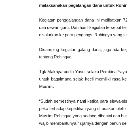
melaksanakan pegalangan dana untuk Rohingy
Kegiatan penggalangan dana ini melibatkan 72
dan dewan guru. Dari hasil kegiatan tersebut 
disalurkan ke para pengungsi Rohingya yang s
Disamping kegiatan galang dana, juga ada keg
tentang Rohingya.
Tgk Makhyaruddin Yusuf selaku Pembina Yayas
untuk bagaimana sejak kecil memiliki rasa k
Muslim.
“Sudah semestinya nanti ketika para siswa-si
peka terhadap kepedihan yang dirasakan oleh or
Muslim Rohingya yang sedang dibantai dan but
wajib membantunya.” ujarnya dengan penuh s