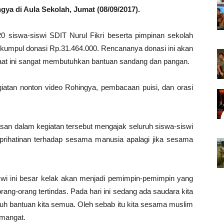
a di Aula Sekolah, Jumat (08/09/2017).
0 siswa-siswi SDIT Nurul Fikri beserta pimpinan sekolah
terkumpul donasi Rp.31.464.000. Rencananya donasi ini akan
aat ini sangat membutuhkan bantuan sandang dan pangan.
iatan nonton video Rohingya, pembacaan puisi, dan orasi
an dalam kegiatan tersebut mengajak seluruh siswa-siswi
eprihatinan terhadap sesama manusia apalagi jika sesama
swi ini besar kelak akan menjadi pemimpin-pemimpin yang
ang-orang tertindas. Pada hari ini sedang ada saudara kita
uh bantuan kita semua. Oleh sebab itu kita sesama muslim
emangat.