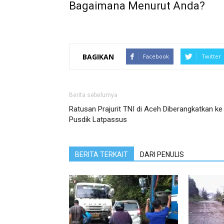
Bagaimana Menurut Anda?
BAGIKAN
Facebook
Twitter
Berita sebelumya
Ratusan Prajurit TNI di Aceh Diberangkatkan ke
Pusdik Latpassus
BERITA TERKAIT
DARI PENULIS