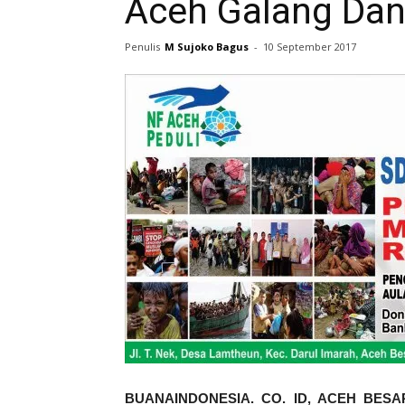
Aceh Galang Dan
Penulis
M Sujoko Bagus
-
10 September 2017
BUANAINDONESIA. CO. ID, ACEH BESAR –