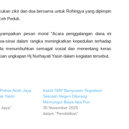
ukan zikir dan doa bersama untuk Rohingya yang dipimpin
ceh Peduli.
yampaikan pesan moral “Acara penggalangan dana ini
wa-siswi dalam rangka meningkatkan kepedulian terhadap
serta menumbuhkan semagat sosial dan menentang keras
kian ungkapan Hj Nurhayati Yasin dalam kegiatan tersebut.
Polres Aceh Jaya
Kabid SMP Banyuasin Tegaskan
k Yatim
Sekolah Negeri Dilarang
Memungut Biaya Apa Pun
 Jaya"
30 November 2025
dalam "Pendidikan"