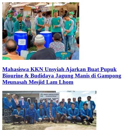
Mahasiswa KKN Unsyiah Ajarkan Buat Pupuk
Biourine & Budidaya Jagung Manis di Gampong
Meunasah Mesjid Lam Lhom