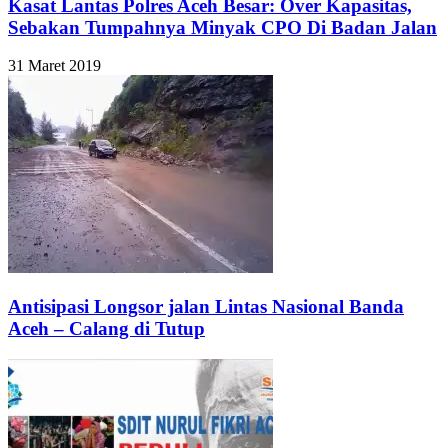
Kasat Lantas Polres Aceh Besar: Over Kapasitas,
Sebakan Tumpahnya Minyak CPO Di Badan Jalan
31 Maret 2019
Antisipasi Longsor jalan Lintas Nasional Banda
Aceh – Calang di Tutup