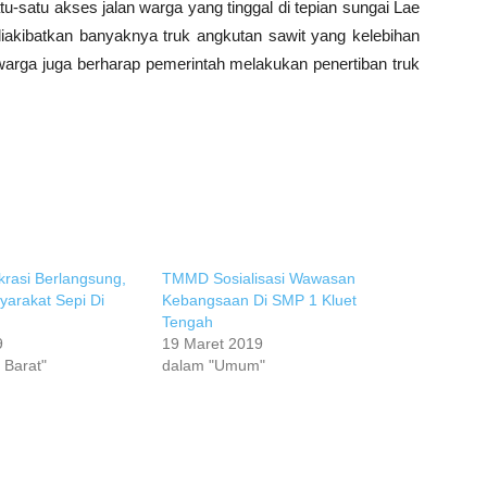
-satu akses jalan warga yang tinggal di tepian sungai Lae
iakibatkan banyaknya truk angkutan sawit yang kelebihan
 warga juga berharap pemerintah melakukan penertiban truk
rasi Berlangsung,
TMMD Sosialisasi Wawasan
syarakat Sepi Di
Kebangsaan Di SMP 1 Kluet
Tengah
9
19 Maret 2019
 Barat"
dalam "Umum"