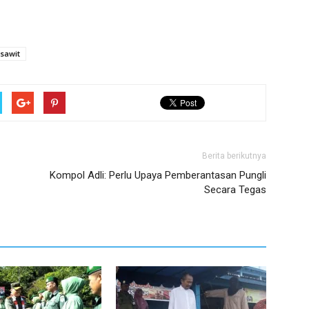
sawit
Berita berikutnya
Kompol Adli: Perlu Upaya Pemberantasan Pungli
Secara Tegas