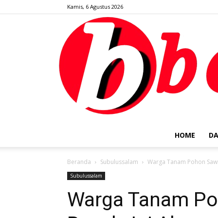
Kamis, 6 Agustus 2026
HOME
DA
Beranda
Subulussalam
Warga Tanam Pohon Sawit 
Subulussalam
Warga Tanam Poh