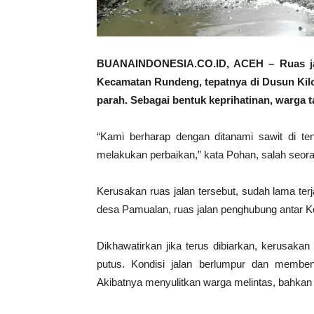
BUANAINDONESIA.CO.ID, ACEH – Ruas ja
Kecamatan Rundeng, tepatnya di Dusun Kilo
parah. Sebagai bentuk keprihatinan, warga t
“Kami berharap dengan ditanami sawit di te
melakukan perbaikan,” kata Pohan, salah seo
Kerusakan ruas jalan tersebut, sudah lama terjad
desa Pamualan, ruas jalan penghubung antar Ke
Dikhawatirkan jika terus dibiarkan, kerusak
putus. Kondisi jalan berlumpur dan membe
Akibatnya menyulitkan warga melintas, bahka