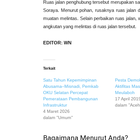
Ruas jalan penghubung tersebut merupakan satu
Soraya. Menurut pohan, rusaknya ruas jalan d
muatan melintas. Selain perbaikan ruas jalan,
angkutan yang melintas di ruas jalan tersebut.
EDITOR: WN
Terkait
Satu Tahun Kepemimpinan
Pesta Demok
Abusama–Misnadi, Pemkab
Aktifitas Ma
OKU Selatan Percepat
Meulaboh
Pemerataan Pembangunan
17 April 201
Infrastruktur
dalam "Aceh
4 Maret 2026
dalam "Umum"
Bagaimana Menurut Anda?