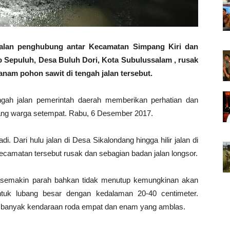
lan penghubung antar Kecamatan Simpang Kiri dan
 Sepuluh, Desa Buluh Dori, Kota Subulussalam , rusak
anam pohon sawit di tengah jalan tersebut.
ngah jalan pemerintah daerah memberikan perhatian dan
rang warga setempat. Rabu, 6 Desember 2017.
i. Dari hulu jalan di Desa Sikalondang hingga hilir jalan di
camatan tersebut rusak dan sebagian badan jalan longsor.
an semakin parah bahkan tidak menutup kemungkinan akan
ntuk lubang besar dengan kedalaman 20-40 centimeter.
n banyak kendaraan roda empat dan enam yang amblas.