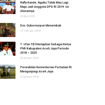
Rafly Kande, Ngaku Tidak Mau Lagi
Maju Jadi Anggota DPD RI 2019. Ini
Alasannya
24 Mei 2018
Dor, Gubernurpun Menembak
17 Februari 2018
T. Irfan TB Ditetapkan Sebagai Ketua
PMI Kabupaten Aceh Jaya Periode
2018 – 2023
30 Januari 2018
Perwakilan Kementerian Pertanian RI
Mengunjungi Aceh Jaya
23 Januari 2018