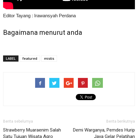
Editor Tayang : Irawansyah Perdana
Bagaimana menurut anda
LABEL
featured
mistis
Berita sebelumya
Berita berikutnya
Strawberry Muaraenim Salah
Demi Warganya, Pemdes Hurip
Satu Tujuan Wisata Agro
Jaya Gelar Pelatihan