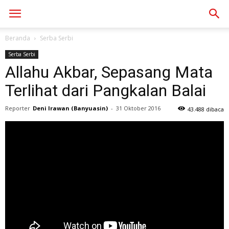
Beranda
Serba Serbi
Serba Serbi
Allahu Akbar, Sepasang Mata
Terlihat dari Pangkalan Balai
Reporter
Deni Irawan (Banyuasin)
-
31 Oktober 2016
43.488 dibaca