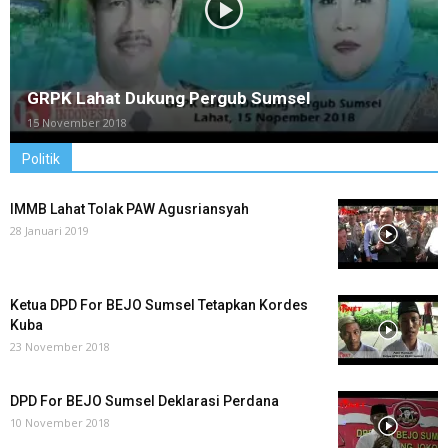
GRPK Lahat Dukung Pergub Sumsel
15 November 2018
Politik
IMMB Lahat Tolak PAW Agusriansyah
28 Januari 2019
Ketua DPD For BEJO Sumsel Tetapkan Kordes
Kuba
23 November 2018
DPD For BEJO Sumsel Deklarasi Perdana
10 November 2018