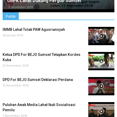
GRPK Lahat Dukung Pergub Sumsel
15 November 2018
Politik
IMMB Lahat Tolak PAW Agusriansyah
28 Januari 2019
Ketua DPD For BEJO Sumsel Tetapkan Kordes
Kuba
23 November 2018
DPD For BEJO Sumsel Deklarasi Perdana
10 November 2018
Puluhan Awak Media Lahat Ikuti Sosialisasi
Pemilu
7 November 2018