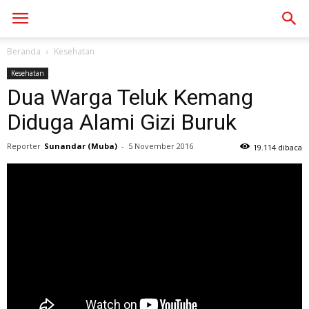
Beranda
Kesehatan
Kesehatan
Dua Warga Teluk Kemang
Diduga Alami Gizi Buruk
Reporter
Sunandar (Muba)
-
5 November 2016
19.114 dibaca