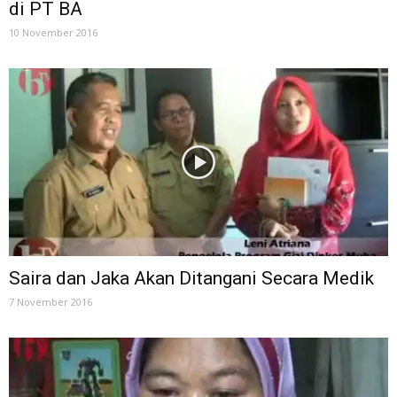
di PT BA
10 November 2016
Saira dan Jaka Akan Ditangani Secara Medik
7 November 2016