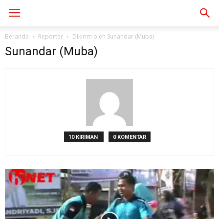
Beranda
Reporter
Dikirim oleh Sunandar (Muba)
Sunandar (Muba)
10 KIRIMAN
0 KOMENTAR