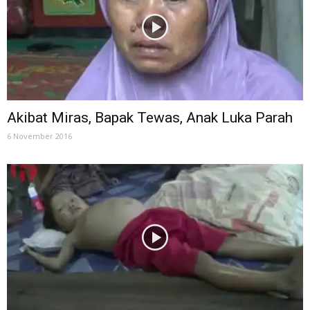
Akibat Miras, Bapak Tewas, Anak Luka Parah
6 November 2016