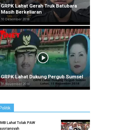
GRPK Lahat Gerah Truk Batubara
Masih Berkeliaran
10 Desember 2018
GRPK Lahat Dukung Pergub Sumsel
15 November 2018
Politik
MB Lahat Tolak PAW
usriansyah