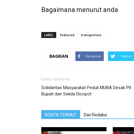
Bagaimana menurut anda
LABEL
featured
transportasi
BAGIKAN
Facebook
Twitter
Berita sebelumya
Solidaritas Masyarakat Peduli MUBA Desak Plt
Bupati dan Sekda Dicopot
BERITA TERKAIT
Dari Redaksi