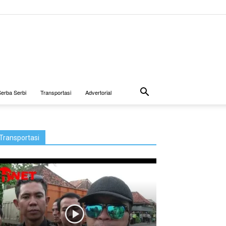
Serba Serbi
Transportasi
Advertorial
Transportasi