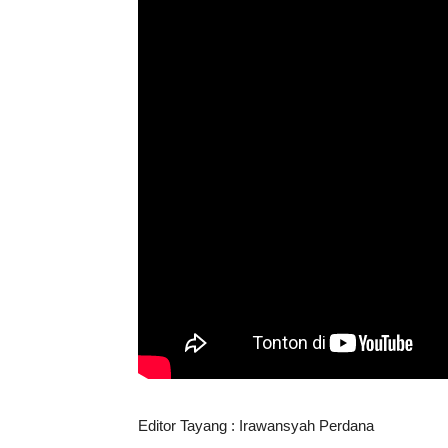
Editor Tayang : Irawansyah Perdana