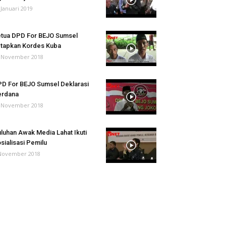
 Januari 2019
tua DPD For BEJO Sumsel
tapkan Kordes Kuba
 November 2018
D For BEJO Sumsel Deklarasi
erdana
 November 2018
luhan Awak Media Lahat Ikuti
sialisasi Pemilu
November 2018