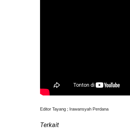
Editor Tayang ; Irawansyah Perdana
Terkait