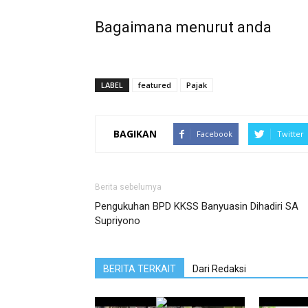
Bagaimana menurut anda
LABEL
featured
Pajak
BAGIKAN
Facebook
Twitter
Berita sebelumya
Pengukuhan BPD KKSS Banyuasin Dihadiri SA
Supriyono
BERITA TERKAIT
Dari Redaksi