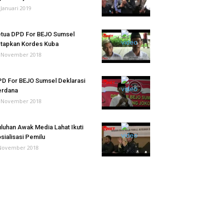
 Januari 2019
tua DPD For BEJO Sumsel
tapkan Kordes Kuba
 November 2018
D For BEJO Sumsel Deklarasi
erdana
 November 2018
luhan Awak Media Lahat Ikuti
sialisasi Pemilu
November 2018