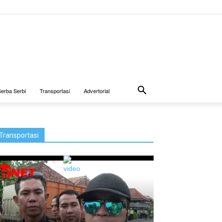
Serba Serbi
Transportasi
Advertorial
Transportasi