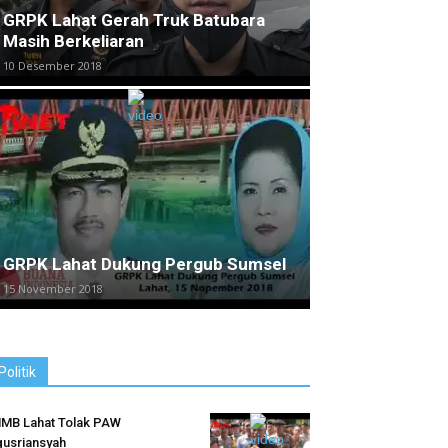
GRPK Lahat Gerah Truk Batubara
Masih Berkeliaran
10 Desember 2018
GRPK Lahat Dukung Pergub Sumsel
15 November 2018
Politik
MB Lahat Tolak PAW
usriansyah