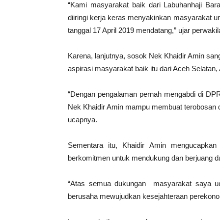
“Kami masyarakat baik dari Labuhanhaji Bar
diiringi kerja keras menyakinkan masyarakat 
tanggal 17 April 2019 mendatang,” ujar perwak
Karena, lanjutnya, sosok Nek Khaidir Amin sa
aspirasi masyarakat baik itu dari Aceh Selata
“Dengan pengalaman pernah mengabdi di DPRK
Nek Khaidir Amin mampu membuat terobosan d
ucapnya.
Sementara itu, Khaidir Amin mengucapkan
berkomitmen untuk mendukung dan berjuang da
“Atas semua dukungan masyarakat saya ucap
berusaha mewujudkan kesejahteraan perekonomi