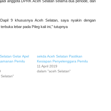
adi anggota DPRK Aceh Selatan selama dua periode, dan
i Dapil 9 khususnya Aceh Selatan, saya nyakin dengan
buka lebar pada Pileg kali ini,” tutupnya
Selatan Gelar Apel
sekda Aceh Selatan Pastikan
gamanan Pemilu
Kesiapan Penyelenggara Pemilu
11 April 2019
9
dalam "aceh Selatan"
 Selatan"