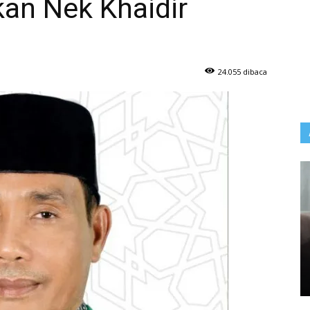
an Nek Khaidir
24.055 dibaca