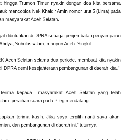
at hingga Trumon Timur nyakin dengan doa kita bersama
untuk mencoblos Nek Khaidir Amin nomor urut 5 (Lima) pada
ilan masyarakat Aceh Selatan.
ngat dibutuhkan di DPRA sebagai penjembatan penyampaian
n, Abdya, Subulussalam, maupun Aceh Singkil.
 Aceh Selatan selama dua periode, membuat kita nyakin
i DPRA demi kesejahteraan pembangunan di daerah kita,”
 terima kepada masyarakat Aceh Selatan yang telah
lam peraihan suara pada Pileg mendatang.
kan terima kasih. Jika saya terpilih nanti saya akan
an, dan pembangunan di daerah ini,” tuturnya.