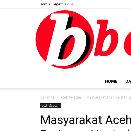
Kamis, 6 Agustus 2026
HOME
DA
Beranda
aceh Selatan
Masyarakat Aceh Selatan S
aceh Selatan
Masyarakat Aceh