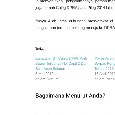
Ia menyebutkan, pengalamannya pernah menj
juga pernah Caleg DPRA pada Pileg 2014 lalu.
“Insya Allah, atas dukungan masyarakat d
pengalaman tersebut peluang menuju ke DPRA ter
Terkait
Zamzami, ST Caleg DPRK Raih
Polres Aceh 
Suara Terbanyak Di Dapil 2 Dan
Serpas Pen
Se – Aceh Selatan
Tahun 2019
8 Mei 2019
15 April 201
dalam "Umum"
dalam "aceh
Bagaimana Menurut Anda?