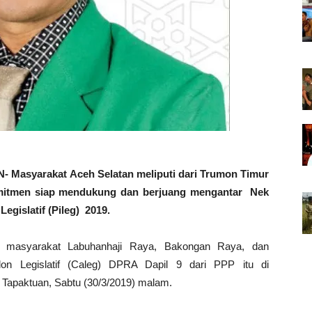
syarakat Aceh Selatan meliputi dari Trumon Timur
mitmen siap mendukung dan berjuang mengantar Nek
gislatif (Pileg) 2019.
n masyarakat Labuhanhaji Raya, Bakongan Raya, dan
alon Legislatif (Caleg) DPRA Dapil 9 dari PPP itu di
Tapaktuan, Sabtu (30/3/2019) malam.