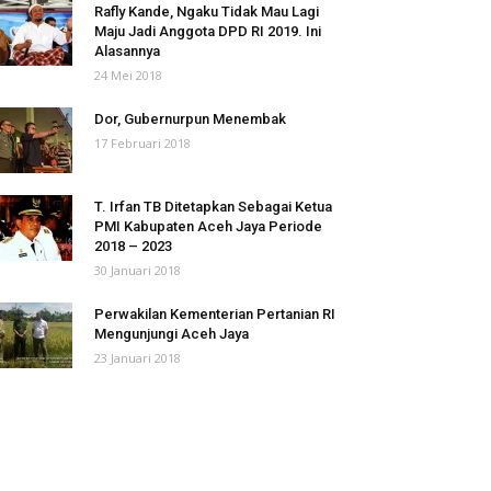
Rafly Kande, Ngaku Tidak Mau Lagi
Maju Jadi Anggota DPD RI 2019. Ini
Alasannya
24 Mei 2018
Dor, Gubernurpun Menembak
17 Februari 2018
T. Irfan TB Ditetapkan Sebagai Ketua
PMI Kabupaten Aceh Jaya Periode
2018 – 2023
30 Januari 2018
Perwakilan Kementerian Pertanian RI
Mengunjungi Aceh Jaya
23 Januari 2018