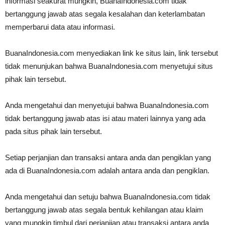
informasi seakurat mungkin, BuanaIndonesia.com tidak
bertanggung jawab atas segala kesalahan dan keterlambatan
memperbarui data atau informasi.
BuanaIndonesia.com menyediakan link ke situs lain, link tersebut
tidak menunjukan bahwa BuanaIndonesia.com menyetujui situs
pihak lain tersebut.
Anda mengetahui dan menyetujui bahwa BuanaIndonesia.com
tidak bertanggung jawab atas isi atau materi lainnya yang ada
pada situs pihak lain tersebut.
Setiap perjanjian dan transaksi antara anda dan pengiklan yang
ada di BuanaIndonesia.com adalah antara anda dan pengiklan.
Anda mengetahui dan setuju bahwa BuanaIndonesia.com tidak
bertanggung jawab atas segala bentuk kehilangan atau klaim
yang mungkin timbul dari perjanjian atau transaksi antara anda