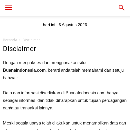
hari ini :
6 Agustus 2026
Beranda
Disclaimer
Disclaimer
Dengan mengakses dan menggunakan situs
BuanaIndonesia.com
, berarti anda telah memahami dan setuju
bahwa :
Data dan informasi disediakan di BuanaIndonesia.com hanya
sebagai informasi dan tidak diharapkan untuk tujuan perdagangan
dan/atau transaksi lainnya.
Meski segala upaya telah dilakukan untuk menampilkan data dan